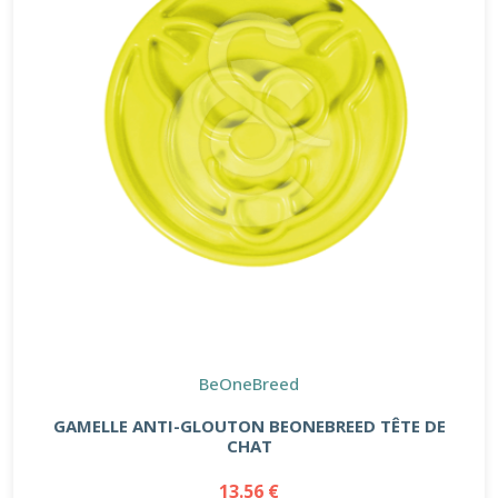
BeOneBreed
GAMELLE ANTI-GLOUTON BEONEBREED TÊTE DE
CHAT
13.56 €