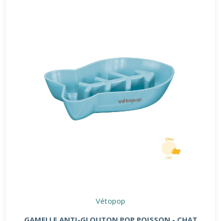
Vétopop
GAMELLE ANTI-GLOUTON POP POISSON - CHAT