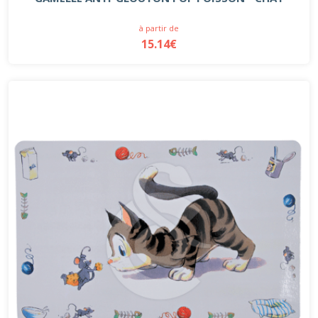
à partir de
15.14€