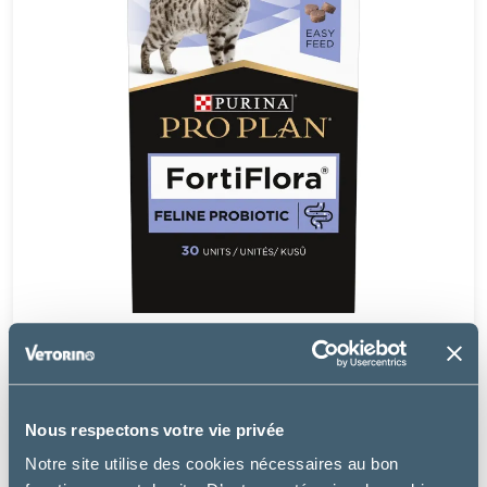
Purina Pro Plan
FORTIFLORA PROBIOTIQUE - CHAT
Nous respectons votre vie privée
à partir de
Notre site utilise des cookies nécessaires au bon
10.59€