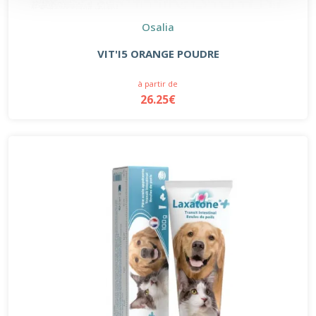
Osalia
VIT'I5 ORANGE POUDRE
à partir de
26.25€