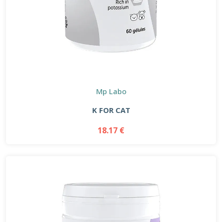
Mp Labo
K FOR CAT
18.17 €