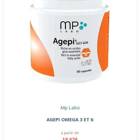
Mp Labo
AGEPI OMEGA 3 ET 6
à partir de
18.67€