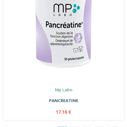
Mp Labo
PANCREATINE
17.16 €