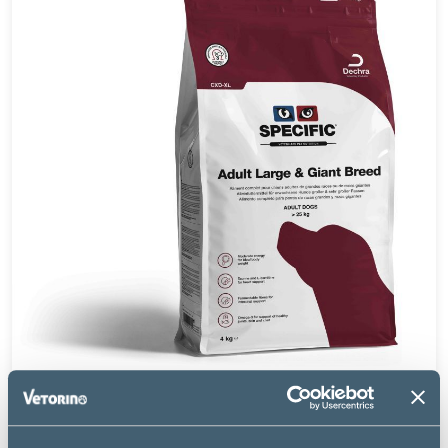
Specific
CXD-XL ADULT LARGE & GIANT – CHIEN