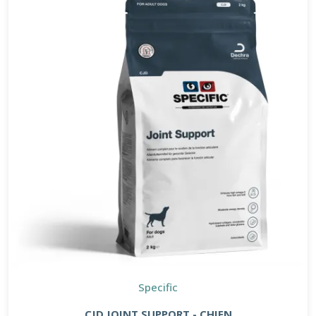
Specific
CJD JOINT SUPPORT - CHIEN