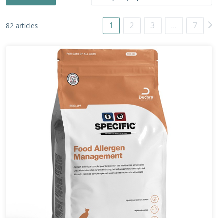
1
2
3
…
7
82 articles