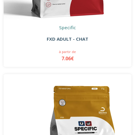
Specific
FXD ADULT - CHAT
à partir de
7.06€