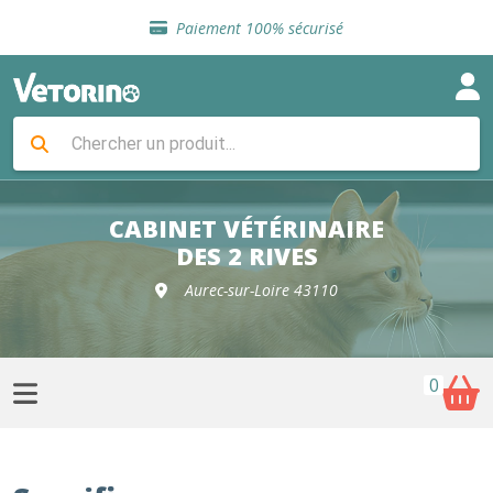
Sélection de croquettes vétérinaire
Paiement 100% sécurisé
Livraison gratuite en clinique vétérinaire
Retour gratuit en clinique
Sélection de croquettes vétérinaire
Paiement 100% sécurisé
Livraison gratuite en clinique vétérinaire
Retour gratuit en clinique
Sélection de croquettes vétérinaire
CABINET VÉTÉRINAIRE
DES 2 RIVES
Aurec-sur-Loire 43110
0