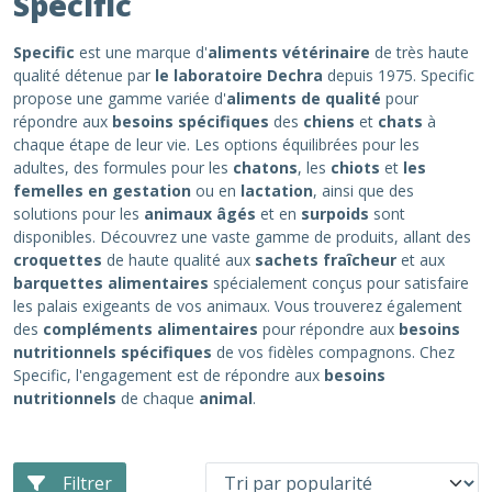
Specific
Specific
est une marque d'
aliments vétérinaire
de très haute
qualité détenue par
le laboratoire Dechra
depuis 1975. Specific
propose une gamme variée d'
aliments de qualité
pour
répondre aux
besoins spécifiques
des
chiens
et
chats
à
chaque étape de leur vie. Les options équilibrées pour les
adultes, des formules pour les
chatons
, les
chiots
et
les
femelles en gestation
ou en
lactation
, ainsi que des
solutions pour les
animaux âgés
et en
surpoids
sont
disponibles. Découvrez une vaste gamme de produits, allant des
croquettes
de haute qualité aux
sachets fraîcheur
et aux
barquettes alimentaires
spécialement conçus pour satisfaire
les palais exigeants de vos animaux. Vous trouverez également
des
compléments alimentaires
pour répondre aux
besoins
nutritionnels spécifiques
de vos fidèles compagnons. Chez
Specific, l'engagement est de répondre aux
besoins
nutritionnels
de chaque
animal
.
Filtrer