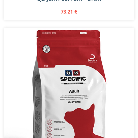
73.21 €