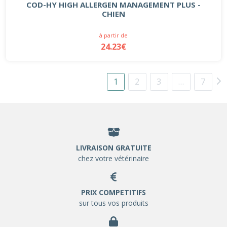
COD-HY HIGH ALLERGEN MANAGEMENT PLUS -
CHIEN
à partir de
24.23€
1
2
3
…
7
LIVRAISON GRATUITE
chez votre vétérinaire
PRIX COMPETITIFS
sur tous vos produits