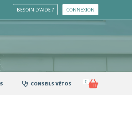
BESOIN D'AIDE ?
CONNEXION
0
S
CONSEILS VÉTOS