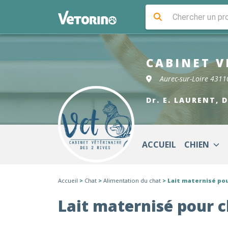
CABINET V
Aurec-sur-Loire 4311
Dr. E. LAURENT, 
ACCUEIL
CHIEN
Accueil
>
Chat
>
Alimentation du chat
> Lait maternisé po
Lait maternisé pour 