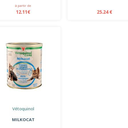
à partir de
12.11€
25.24 €
Vétoquinol
MILKOCAT