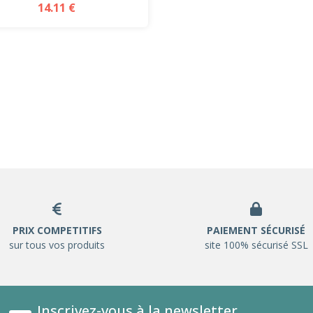
14.11 €
PRIX COMPETITIFS
PAIEMENT SÉCURISÉ
sur tous vos produits
site 100% sécurisé SSL
Inscrivez-vous à la newsletter