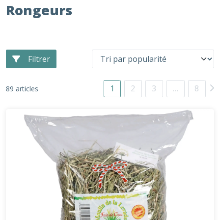
Rongeurs
Filtrer
1
2
3
…
8
89 articles