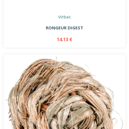
Virbac
RONGEUR DIGEST
14.13 €