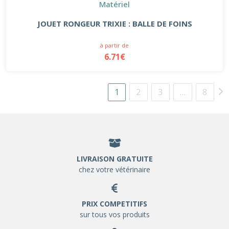
Matériel
JOUET RONGEUR TRIXIE : BALLE DE FOINS
à partir de
6.71€
1
2
3
…
8
LIVRAISON GRATUITE
chez votre vétérinaire
PRIX COMPETITIFS
sur tous vos produits