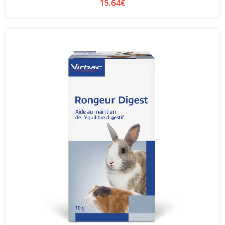
15.64€