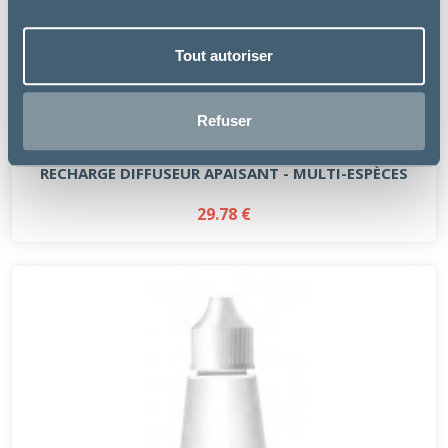
Tout autoriser
Refuser
PetsCool
RECHARGE DIFFUSEUR APAISANT - MULTI-ESPÈCES
29.78 €