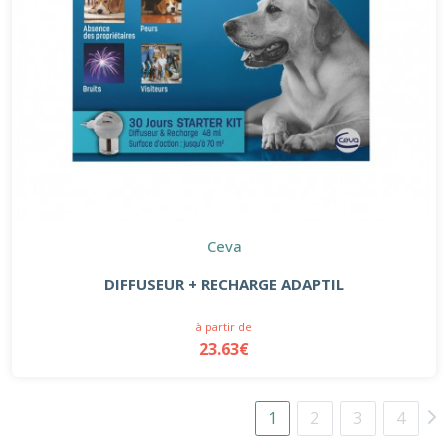
Ceva
DIFFUSEUR + RECHARGE ADAPTIL
à partir de
23.63€
1
2
3
4