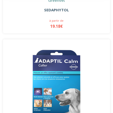
Greenvet
SEDAPHYTOL
à partir de
19.18€