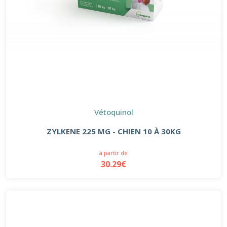
Vétoquinol
ZYLKENE 225 MG - CHIEN 10 À 30KG
à partir de
30.29€