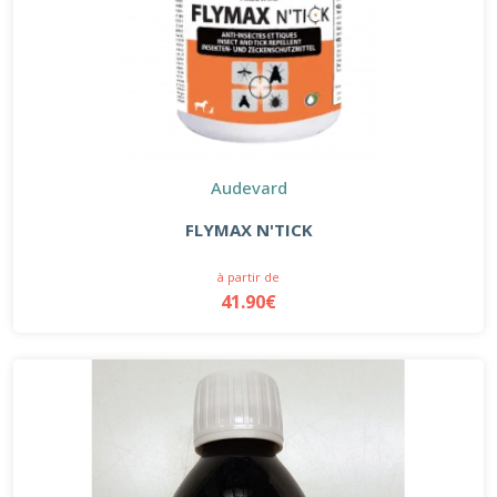
Audevard
FLYMAX N'TICK
à partir de
41.90€