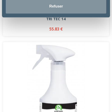
Refuser
Pommier Nutrition
TRI TEC 14
55.83 €