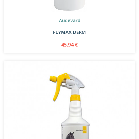
Audevard
FLYMAX DERM
45.94 €