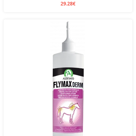
29.28€