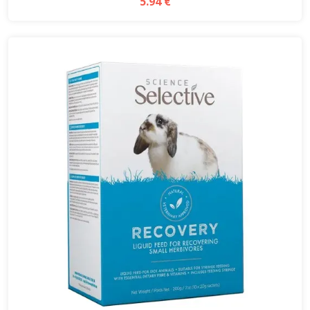
5.94 €