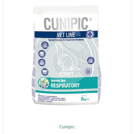
Cunipic