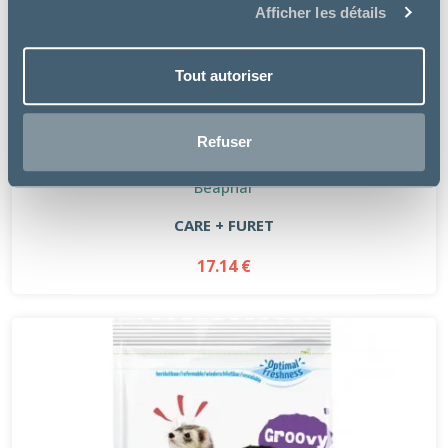
Afficher les détails
Tout autoriser
Refuser
Beaphar
CARE + FURET
17.14 €