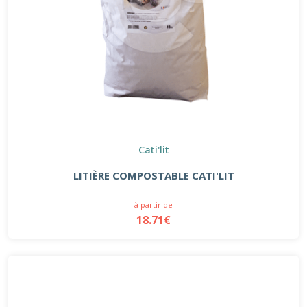
Cati'lit
LITIÈRE COMPOSTABLE CATI'LIT
à partir de
18.71€