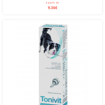
à partir de
9.36€