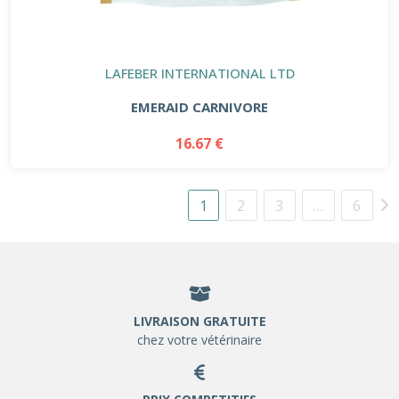
LAFEBER INTERNATIONAL LTD
EMERAID CARNIVORE
16.67 €
1
2
3
…
6
LIVRAISON GRATUITE
chez votre vétérinaire