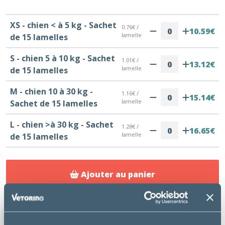
XS - chien < à 5 kg - Sachet
0.76€ /
10.59€
lamelle
de 15 lamelles
S - chien 5 à 10 kg - Sachet
1.01€ /
13.12€
lamelle
de 15 lamelles
M - chien 10 à 30 kg -
1.16€ /
15.14€
lamelle
Sachet de 15 lamelles
L - chien >à 30 kg - Sachet
1.28€ /
16.65€
lamelle
de 15 lamelles
Ajouter au panier
Livraison gratuite au Cabinet