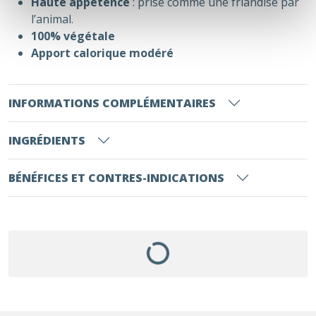
Haute appétence
: prise comme une friandise par
l’animal.
100% végétale
Apport calorique modéré
INFORMATIONS COMPLÉMENTAIRES
INGRÉDIENTS
BÉNÉFICES ET CONTRES-INDICATIONS