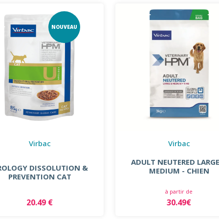
NOUVEAU
Virbac
Virbac
ADULT NEUTERED LARGE
ROLOGY DISSOLUTION &
MEDIUM - CHIEN
PREVENTION CAT
à partir de
20.49 €
30.49€