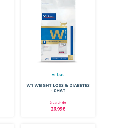
Virbac
W1 WEIGHT LOSS & DIABETES
T
- CHAT
à partir de
26.99€