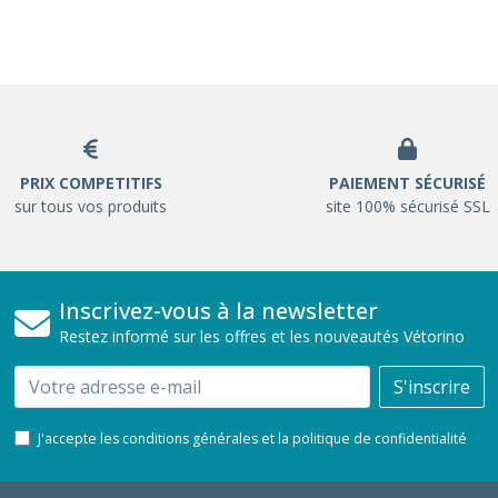
PRIX COMPETITIFS
PAIEMENT SÉCURISÉ
sur tous vos produits
site 100% sécurisé SSL
Inscrivez-vous à la newsletter
Restez informé sur les offres et les nouveautés Vétorino
Email
S'inscrire
J'accepte les conditions générales et la politique de confidentialité