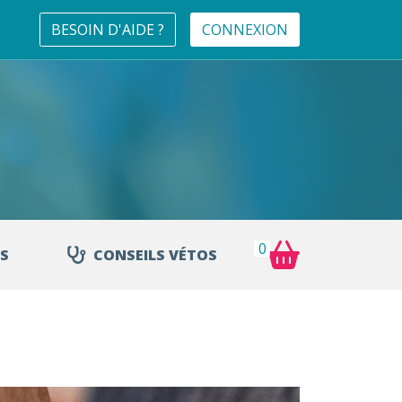
BESOIN D'AIDE ?
CONNEXION
0
S
CONSEILS VÉTOS