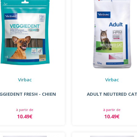
Virbac
Virbac
GGIEDENT FRESH - CHIEN
ADULT NEUTERED CA
à partir de
à partir de
10.49€
10.49€