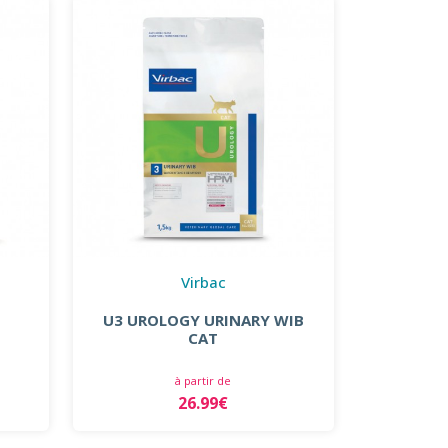
Virbac
U3 UROLOGY URINARY WIB
CAT
à partir de
26.99€