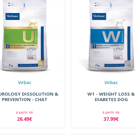
Virbac
Virbac
UROLOGY DISSOLUTION &
W1 - WEIGHT LOSS &
PREVENTION - CHAT
DIABETES DOG
à partir de
à partir de
26.49€
37.99€