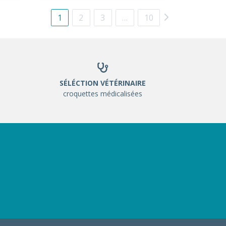
1
2
3
…
10
SÉLÉCTION VÉTÉRINAIRE
croquettes médicalisées