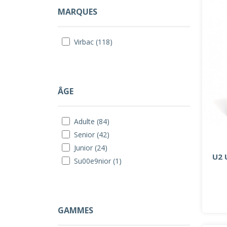
MARQUES
Virbac (118)
ÂGE
Adulte (84)
Senior (42)
Junior (24)
U2 
Su00e9nior (1)
GAMMES