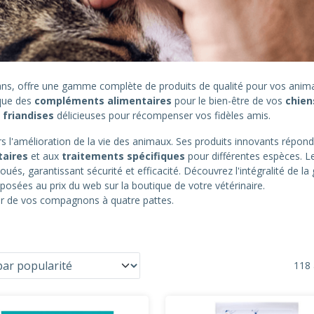
0 ans, offre une gamme complète de produits de qualité pour vos an
 que des
compléments alimentaires
pour le bien-être de vos
chien
s
friandises
délicieuses pour récompenser vos fidèles amis.
 l'amélioration de la vie des animaux. Ses produits innovants répond
taires
et aux
traitements spécifiques
pour différentes espèces. L
oués, garantissant sécurité et efficacité. Découvrez l'intégralité de 
posées au prix du web sur la boutique de votre vétérinaire.
eur de vos compagnons à quatre pattes.
118 