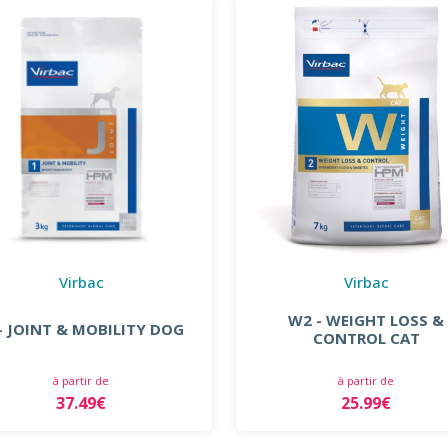
Virbac
Virbac
W2 - WEIGHT LOSS &
 - JOINT & MOBILITY DOG
CONTROL CAT
à partir de
à partir de
37.49€
25.99€