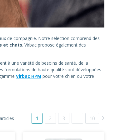
imaux de compagnie. Notre sélection comprend des
s et chats
. Virbac propose également des
ent à une variété de besoins de santé, de la
es formulations de haute qualité sont développées
la gamme
Virbac HPM
pour votre chien ou votre
1
2
3
…
10
articles