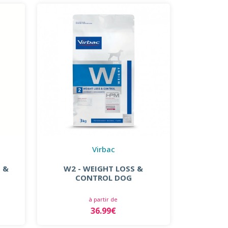
Virbac
 &
W2 - WEIGHT LOSS &
CONTROL DOG
à partir de
36.99€