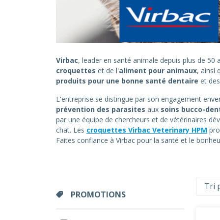
Virbac
, leader en santé animale depuis plus de 5
croquettes
et de l'
aliment pour animaux
, ainsi
produits pour une bonne santé dentaire
et de
L'entreprise se distingue par son engagement envers
prévention des parasites
aux
soins bucco-den
par une équipe de chercheurs et de vétérinaires dév
chat. Les
croquettes Virbac Veterinary HPM
pro
Faites confiance à Virbac pour la santé et le bonh
PROMOTIONS