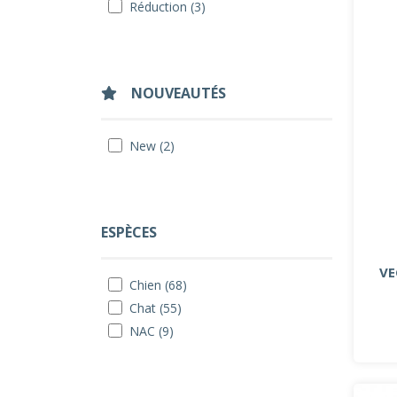
Réduction (3)
NOUVEAUTÉS
New (2)
ESPÈCES
VE
Chien (68)
Chat (55)
NAC (9)