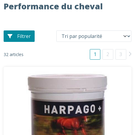
Performance du cheval
Filtrer
1
2
3
32 articles