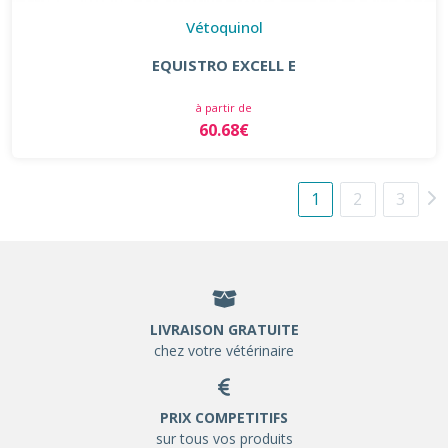
Vétoquinol
EQUISTRO EXCELL E
à partir de
60.68€
1
2
3
LIVRAISON GRATUITE
chez votre vétérinaire
PRIX COMPETITIFS
sur tous vos produits