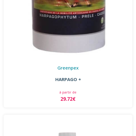
Greenpex
HARPAGO +
à partir de
29.72€