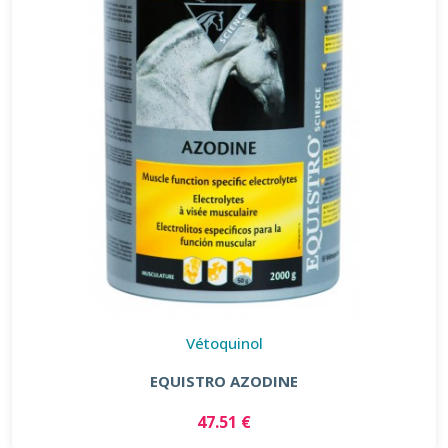
Vétoquinol
EQUISTRO AZODINE
47.51 €