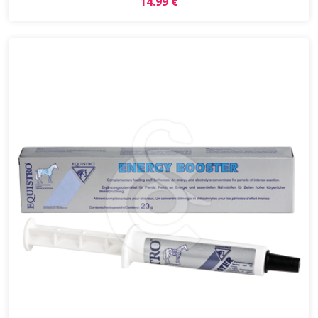
14.99 €