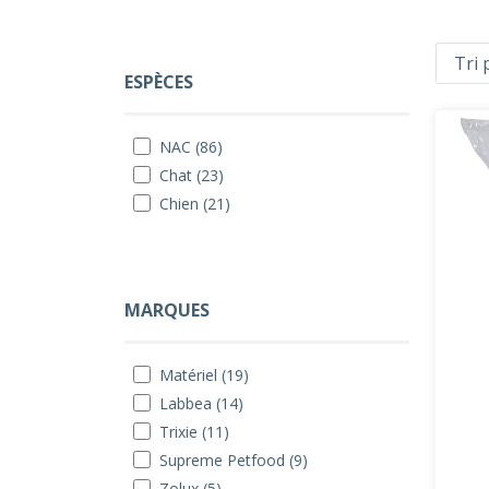
ESPÈCES
NAC (86)
Chat (23)
Chien (21)
MARQUES
Matériel (19)
Labbea (14)
Trixie (11)
Supreme Petfood (9)
Zolux (5)