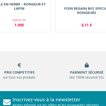
LE EN HERBE - RONGEUR ET
LAPIN
FOIN REGAIN BIO SPECI
RONGEURS
à partir de
1.99€
6.11 €
PRIX COMPETITIFS
PAIEMENT SÉCURISÉ
sur tous vos produits
site 100% sécurisé SSL
Inscrivez-vous à la newsletter
Restez informé sur les offres et les nouveautés Vétorino