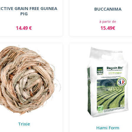
ECTIVE GRAIN FREE GUINEA
BUCCANIMA
PIG
à partir de
14.49 €
15.49€
Trixie
Hami Form