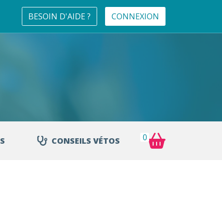
BESOIN D'AIDE ?
CONNEXION
0
S
CONSEILS VÉTOS