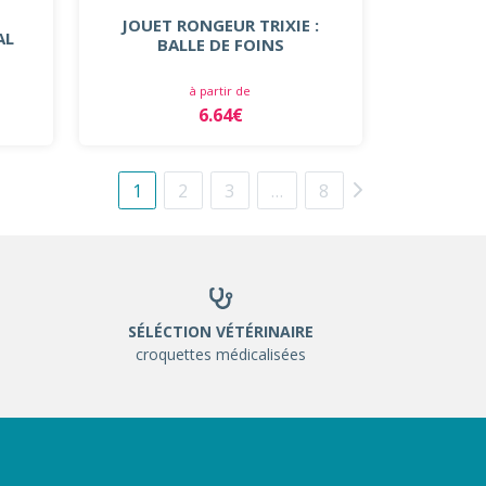
JOUET RONGEUR TRIXIE :
AL
BALLE DE FOINS
à partir de
6.64€
1
2
3
…
8
SÉLÉCTION VÉTÉRINAIRE
croquettes médicalisées