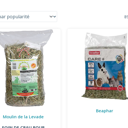
89
Beaphar
Moulin de la Levade
FOIN DE CRAU POUR