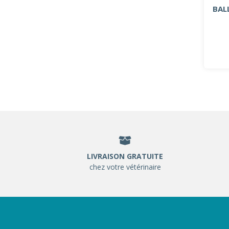
BAL
LIVRAISON GRATUITE
chez votre vétérinaire