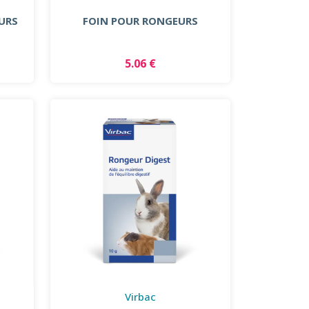
EURS
FOIN POUR RONGEURS
5.06 €
Virbac