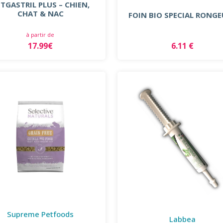
TGASTRIL PLUS – CHIEN,
CHAT & NAC
FOIN BIO SPECIAL RONG
à partir de
17.99€
6.11 €
Supreme Petfoods
Labbea