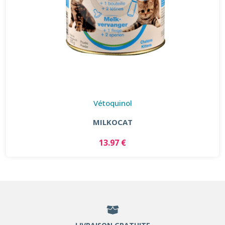
Vétoquinol
MILKOCAT
13.97 €