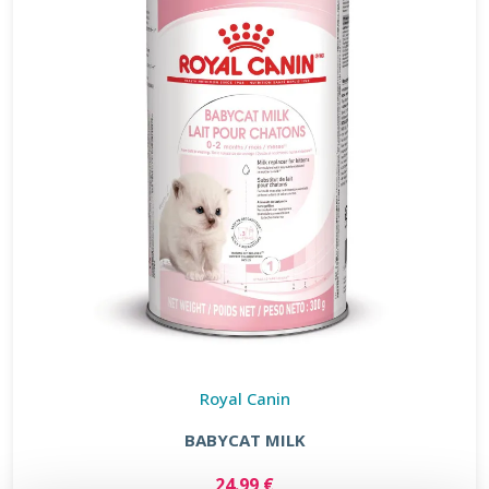
Royal Canin
BABYCAT MILK
24.99 €