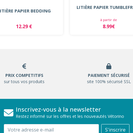
LITIÈRE PAPIER TUMBLEF
LITIÈRE PAPIER BEDDING
à partir de
12.29 €
8.99€
PRIX COMPETITIFS
PAIEMENT SÉCURISÉ
sur tous vos produits
site 100% sécurisé SSL
Inscrivez-vous à la newsletter
Restez informé sur les offres et les nouveautés Vétorino
Email
S'inscrire