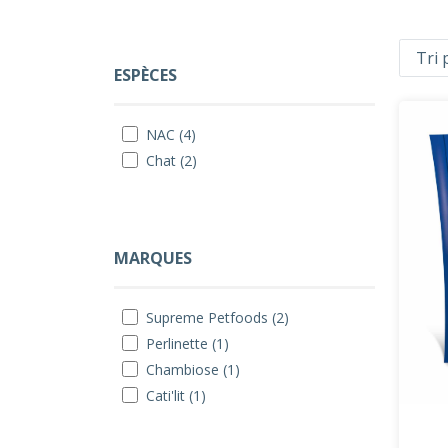
ESPÈCES
NAC (4)
Chat (2)
MARQUES
Supreme Petfoods (2)
Perlinette (1)
Chambiose (1)
Cati'lit (1)