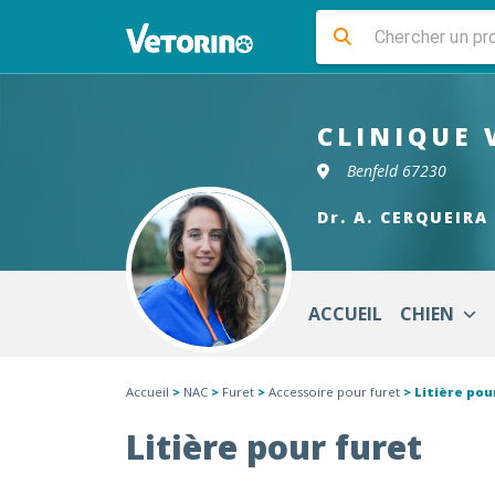
CLINIQUE 
Benfeld 67230
Dr. A. CERQUEIRA
ACCUEIL
CHIEN
Accueil
>
NAC
>
Furet
>
Accessoire pour furet
> Litière pou
Litière pour furet