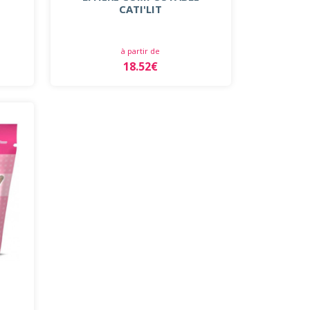
CATI'LIT
à partir de
18.52€