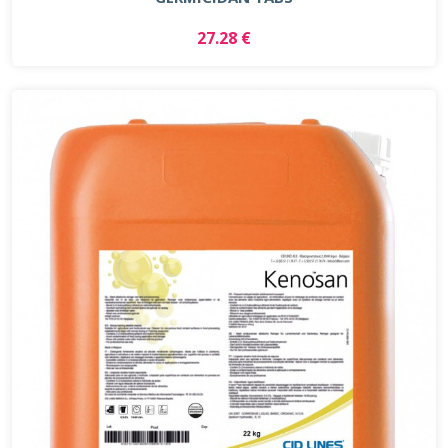
27.28 €