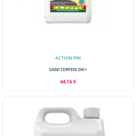
ACTION PIN
SANITERPEN DK+
44.16 €