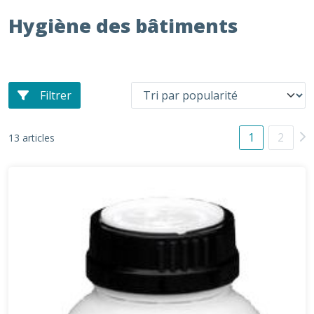
Hygiène des bâtiments
Filtrer
1
2
13 articles