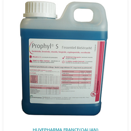
HUVEPHARMA FRANCE(QALIAN)