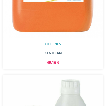
CID LINES
KENOSAN
49.16 €