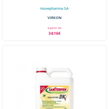
Huvepharma SA
VIRKON
à partir de
34.16€