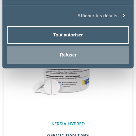
Afficher les détails
Tout autoriser
Refuser
KERSIA HYPRED
GERMICIDAN TABS