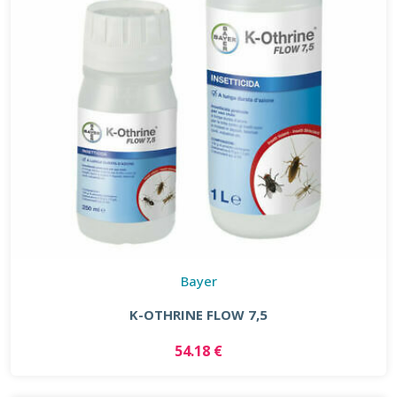
Bayer
K-OTHRINE FLOW 7,5
54.18 €