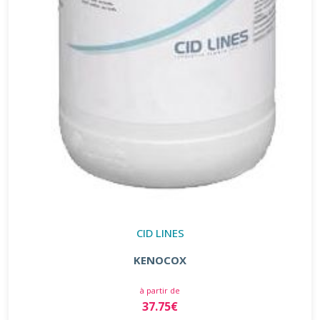
CID LINES
KENOCOX
à partir de
37.75€