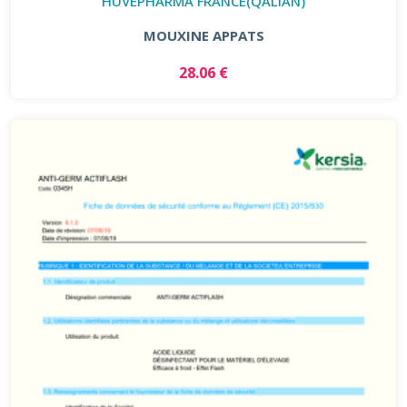
HUVEPHARMA FRANCE(QALIAN)
MOUXINE APPATS
28.06 €