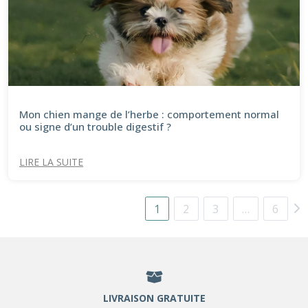
Mon chien mange de l’herbe : comportement normal
ou signe d’un trouble digestif ?
LIRE LA SUITE
1
2
3
…
6
LIVRAISON GRATUITE