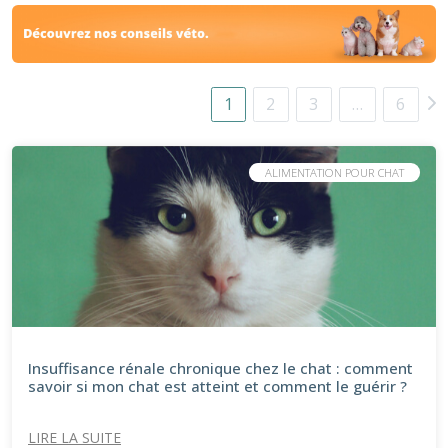
1
2
3
…
6
ALIMENTATION POUR CHAT
Insuffisance rénale chronique chez le chat : comment
savoir si mon chat est atteint et comment le guérir ?
LIRE LA SUITE