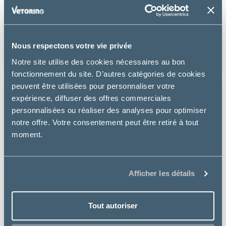
Couper les griffes de son chat : bonne ou mauvaise
idée ?
Nous respectons votre vie privée
LIRE LA SUITE
Notre site utilise des cookies nécessaires au bon
fonctionnement du site. D’autres catégories de cookies
peuvent être utilisées pour personnaliser votre
ALIMENTATION POUR CHIEN
expérience, diffuser des offres commerciales
personnalisées ou réaliser des analyses pour optimiser
notre offre. Votre consentement peut être retiré à tout
moment.
Afficher les détails
Gestion du Poids chez les Chiens : Nos solutions !
Tout autoriser
LIRE LA SUITE