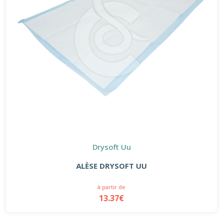
Drysoft Uu
ALÈSE DRYSOFT UU
à partir de
13.37€