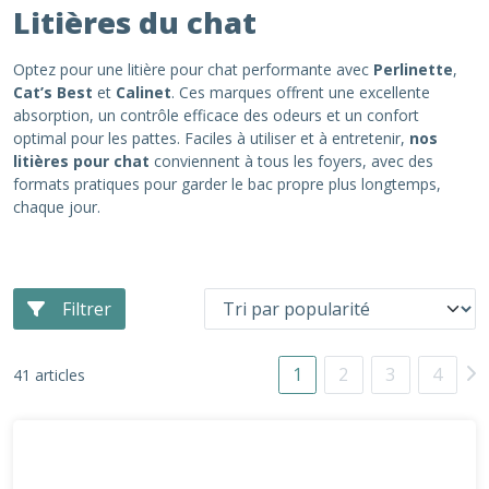
Litières du chat
Optez pour une litière pour chat performante avec
Perlinette
,
Cat’s Best
et
Calinet
. Ces marques offrent une excellente
absorption, un contrôle efficace des odeurs et un confort
optimal pour les pattes. Faciles à utiliser et à entretenir,
nos
litières pour chat
conviennent à tous les foyers, avec des
formats pratiques pour garder le bac propre plus longtemps,
chaque jour.
Filtrer
1
2
3
4
41 articles