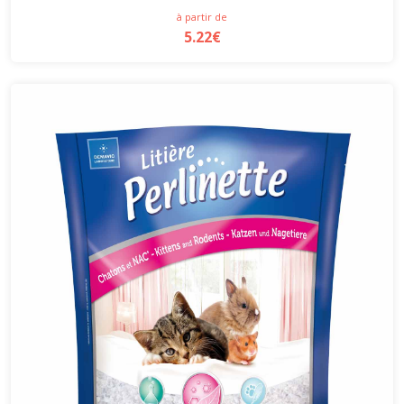
à partir de
5.22€