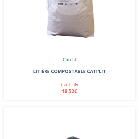
Cati'lit
LITIÈRE COMPOSTABLE CATI'LIT
à partir de
18.52€