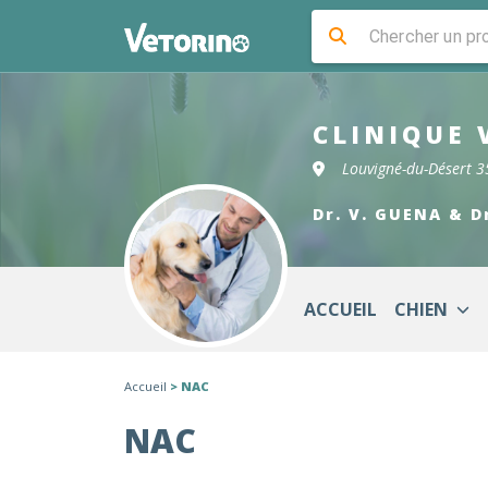
CLINIQUE 
Louvigné-du-Désert 
Dr. V. GUENA & D
ACCUEIL
CHIEN
Accueil
> NAC
NAC