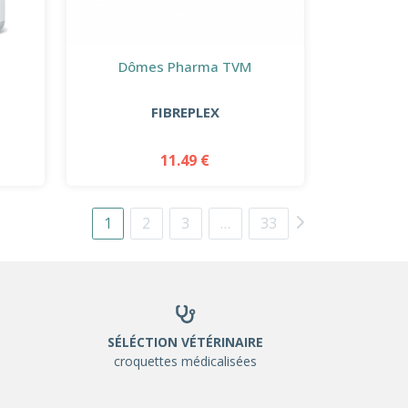
Dômes Pharma TVM
FIBREPLEX
11.49 €
1
2
3
…
33
SÉLÉCTION VÉTÉRINAIRE
croquettes médicalisées