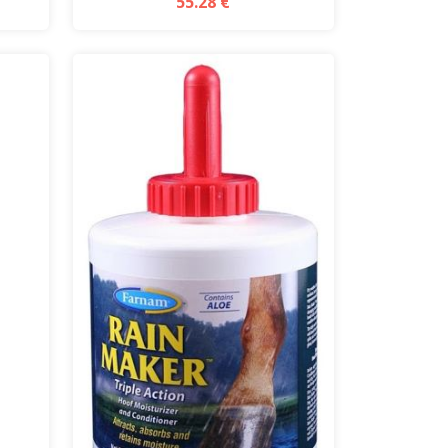
55.28 €