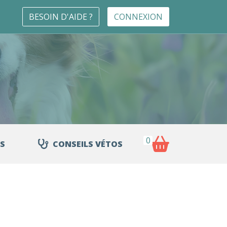
BESOIN D'AIDE ?
CONNEXION
0
S
CONSEILS VÉTOS