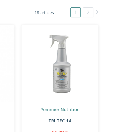
1
2
18 articles
Pommier Nutrition
TRI TEC 14