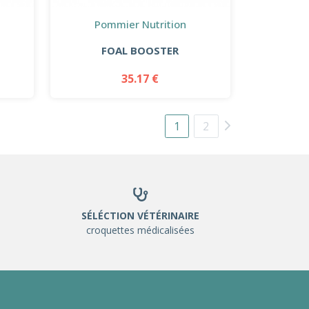
Pommier Nutrition
FOAL BOOSTER
35.17 €
1
2
SÉLÉCTION VÉTÉRINAIRE
croquettes médicalisées