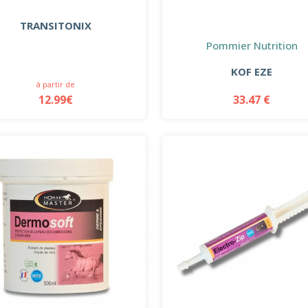
TRANSITONIX
Pommier Nutrition
KOF EZE
à partir de
12.99€
33.47 €