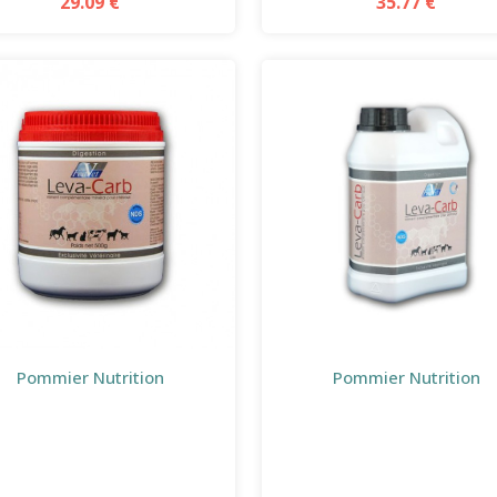
29.09 €
35.77 €
Pommier Nutrition
Pommier Nutrition