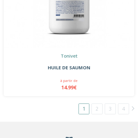
Tonivet
HUILE DE SAUMON
à partir de
14.99€
1
2
3
4