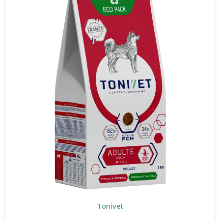
Tonivet