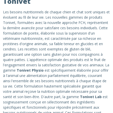
Tonivet
Les besoins nutritionnels de chaque chien et chat sont uniques et
évoluent au fil de leur vie. Les nouvelles gammes de produits
Tonivet, formulées avec la nouvelle approche FCH, représentent
la dernière avancée pour satisfaire ces besoins individuels. Cette
formulation de pointe, élaborée sous la supervision d'un
vétérinaire nutritionniste, est caractérisée par sa richesse en
protéines d'origine animale, sa faible teneur en glucides et en
cendres. Les recettes sont exemptes de gluten de blé,
garantissant une option sans gluten pour nos compagnons à
quatre pattes. L'appétence optimale des produits est le fruit de
l'engagement envers la satisfaction gustative de vos animaux. La
gamme
Tonivet Physio
est spécifiquement élaborée pour offrir
à l'animal une alimentation parfaitement équilibrée, couvrant
ainsi l'ensemble de ses besoins nutritionnels à chaque étape de
sa vie. Cette formulation hautement spécialisée garantit que
votre animal reçoive la nutrition optimale nécessaire pour sa
santé et son bien-être. D'autre part, la gamme
Tonivet Lab
est
soigneusement conçue en sélectionnant des ingrédients
spécifiques et fonctionnels pour répondre précisément aux
besoins nutritionnels de votre animal. Ces formulations sont