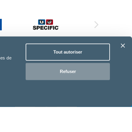
Tout autoriser
ies de
Refuser
ASV - Emilie Garnier
Auxiliaire Spécialisé
Vétérinaire