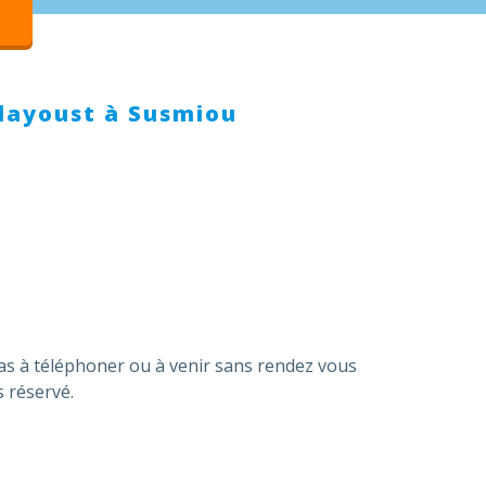
Playoust à Susmiou
pas à téléphoner ou à venir sans rendez vous
 réservé.