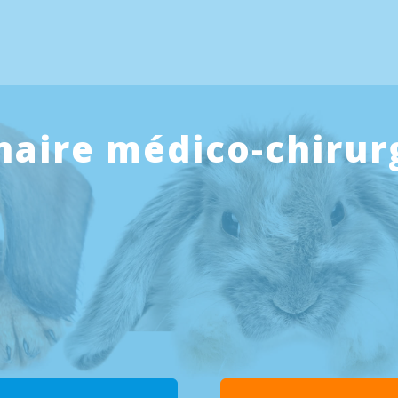
naire médico-chirur