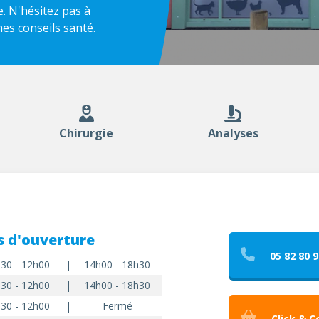
. N'hésitez pas à
hes conseils santé.
Chirurgie
Analyses
s d'ouverture
05 82 80 9
30 - 12h00
|
14h00 - 18h30
30 - 12h00
|
14h00 - 18h30
30 - 12h00
|
Fermé
Click & C