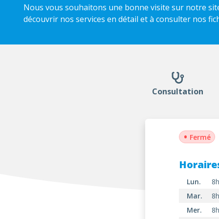
Nous vous souhaitons une bonne visite sur notre site
découvrir nos services en détail et à consulter nos fic
Consultation
•
Fermé
Horaire
Lun.
8h
Mar.
8h
Mer.
8h