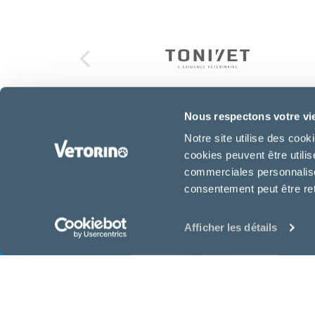
Nous respectons votre vi
Notre site utilise des coo
Équipe de la clinique
cookies peuvent être utili
commerciales personnalisée
consentement peut être re
Afficher les détails
Dr. Véronique
Playoust
Vétérinaire associée