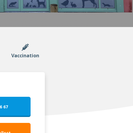
Vaccination
6 67
ollect