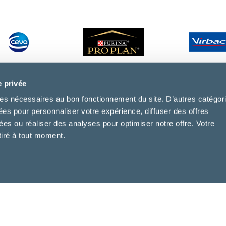
e privée
kies nécessaires au bon fonctionnement du site. D’autres catégor
sées pour personnaliser votre expérience, diffuser des offres
s ou réaliser des analyses pour optimiser notre offre. Votre
tiré à tout moment.
ASV - Isabelle
Auxiliaire Spécialisé
Vétérinaire