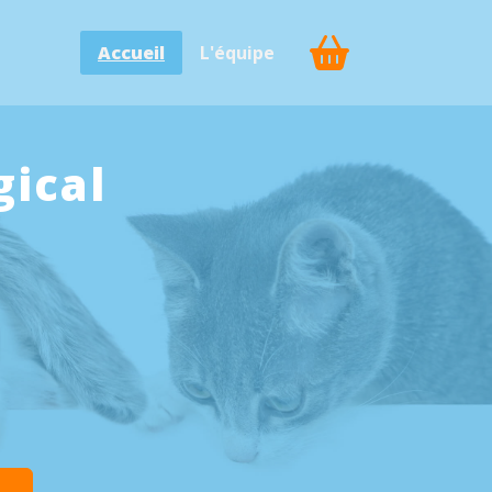
Accueil
L'équipe
gical