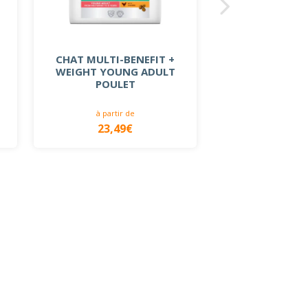
CHA
CHAT MULTI-BENEFIT +
WEIGHT YOUNG ADULT
POULET
à partir de
23,49€
19,99