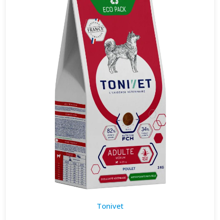
Tonivet