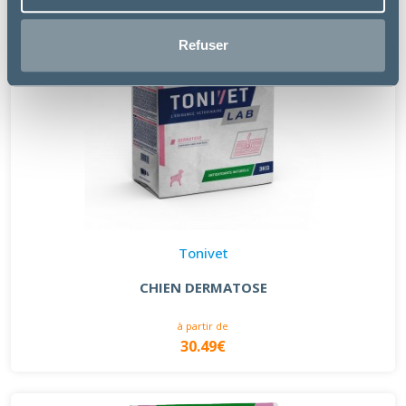
Refuser
Tonivet
CHIEN DERMATOSE
à partir de
30.49€