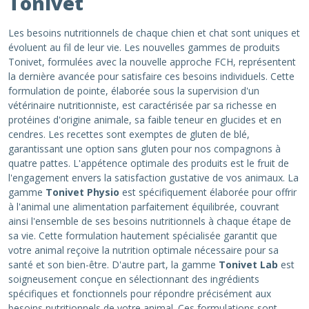
Tonivet
Les besoins nutritionnels de chaque chien et chat sont uniques et
évoluent au fil de leur vie. Les nouvelles gammes de produits
Tonivet, formulées avec la nouvelle approche FCH, représentent
la dernière avancée pour satisfaire ces besoins individuels. Cette
formulation de pointe, élaborée sous la supervision d'un
vétérinaire nutritionniste, est caractérisée par sa richesse en
protéines d'origine animale, sa faible teneur en glucides et en
cendres. Les recettes sont exemptes de gluten de blé,
garantissant une option sans gluten pour nos compagnons à
quatre pattes. L'appétence optimale des produits est le fruit de
l'engagement envers la satisfaction gustative de vos animaux. La
gamme
Tonivet Physio
est spécifiquement élaborée pour offrir
à l'animal une alimentation parfaitement équilibrée, couvrant
ainsi l'ensemble de ses besoins nutritionnels à chaque étape de
sa vie. Cette formulation hautement spécialisée garantit que
votre animal reçoive la nutrition optimale nécessaire pour sa
santé et son bien-être. D'autre part, la gamme
Tonivet Lab
est
soigneusement conçue en sélectionnant des ingrédients
spécifiques et fonctionnels pour répondre précisément aux
besoins nutritionnels de votre animal. Ces formulations sont