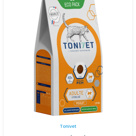
Tonivet