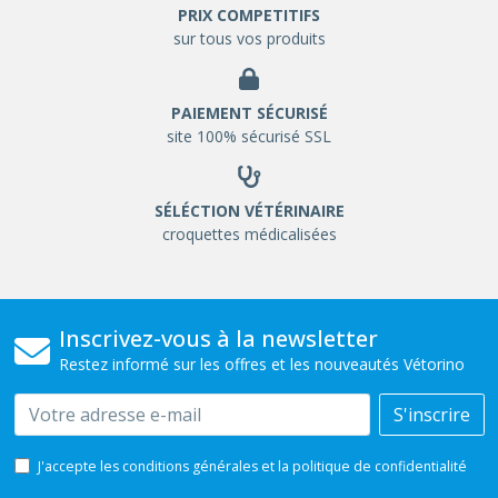
PRIX COMPETITIFS
sur tous vos produits
PAIEMENT SÉCURISÉ
site 100% sécurisé SSL
SÉLÉCTION VÉTÉRINAIRE
croquettes médicalisées
Inscrivez-vous à la newsletter
Restez informé sur les offres et les nouveautés Vétorino
Email
S'inscrire
J'accepte les conditions générales et la politique de confidentialité