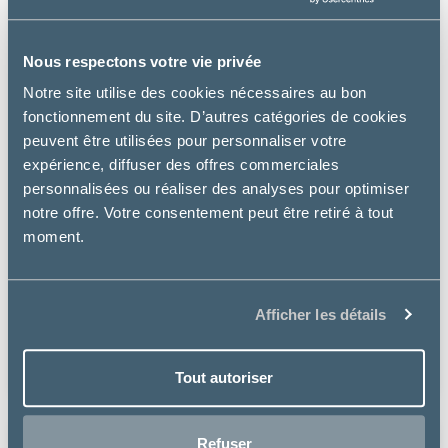
Nous respectons votre vie privée
Notre site utilise des cookies nécessaires au bon
fonctionnement du site. D’autres catégories de cookies
peuvent être utilisées pour personnaliser votre
expérience, diffuser des offres commerciales
personnalisées ou réaliser des analyses pour optimiser
notre offre. Votre consentement peut être retiré à tout
moment.
Osalia
LAIT MIXOL CHIEN CHAT
Afficher les détails
à partir de
13.49€
Tout autoriser
Refuser