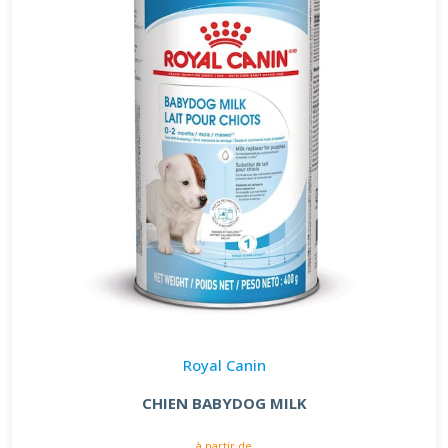
Royal Canin
CHIEN BABYDOG MILK
à partir de