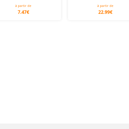
à partir de
à partir de
7.47€
22.99€