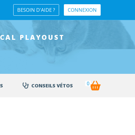
BESOIN D'AIDE ?
CONNEXION
ICAL
PLAYOUST
0
S
CONSEILS VÉTOS