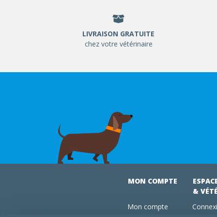
LIVRAISON GRATUITE
chez votre vétérinaire
MON COMPTE
ESPAC
& VÉT
Mon compte
Connexi