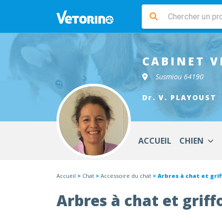
CABINET V
Susmiou 64190
Dr. V. PLAYOUST
ACCUEIL
CHIEN
Accueil
>
Chat
>
Accessoire du chat
> Arbres à chat et grif
Arbres à chat et griff