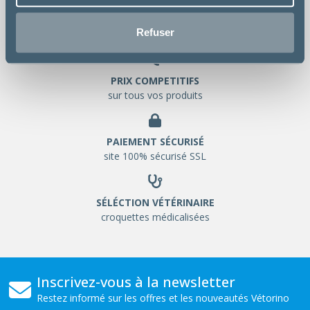
LIVRAISON GRATUITE
Refuser
chez votre vétérinaire
PRIX COMPETITIFS
sur tous vos produits
PAIEMENT SÉCURISÉ
site 100% sécurisé SSL
SÉLÉCTION VÉTÉRINAIRE
croquettes médicalisées
Inscrivez-vous à la newsletter
Restez informé sur les offres et les nouveautés Vétorino