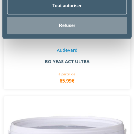
Tout autoriser
Refuser
Audevard
BO YEAS ACT ULTRA
à partir de
65.99€