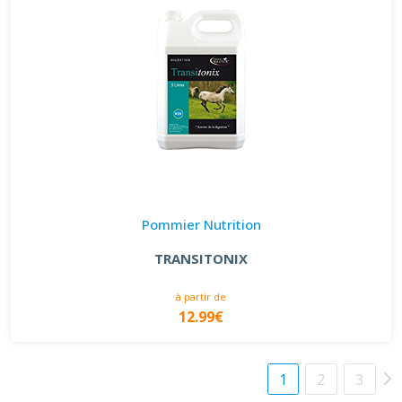
Pommier Nutrition
TRANSITONIX
à partir de
12.99€
1
2
3