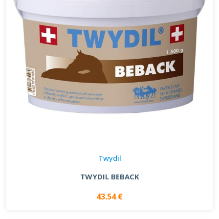
Twydil
TWYDIL BEBACK
43.54 €