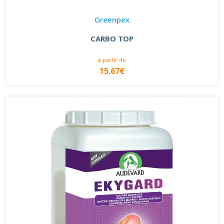
Greenpex
CARBO TOP
à partir de
15.67€