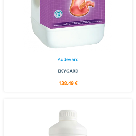
Audevard
EKYGARD
138.49 €