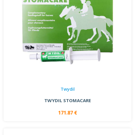
Twydil
TWYDIL STOMACARE
171.87 €