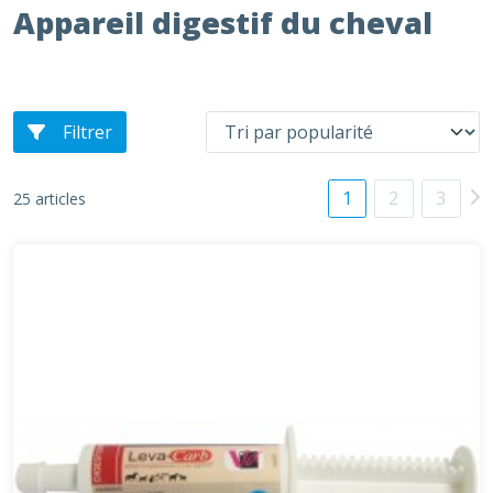
Appareil digestif du cheval
Filtrer
1
2
3
25 articles