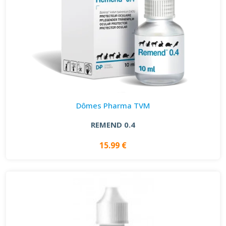
Dômes Pharma TVM
REMEND 0.4
15.99 €