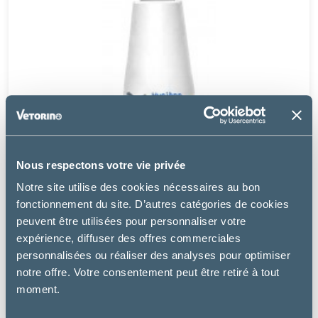
Nous respectons votre vie privée
Notre site utilise des cookies nécessaires au bon
fonctionnement du site. D’autres catégories de cookies
peuvent être utilisées pour personnaliser votre
expérience, diffuser des offres commerciales
Osalia
personnalisées ou réaliser des analyses pour optimiser
KERIOX NETTOYANT OCULAIRE
notre offre. Votre consentement peut être retiré à tout
moment.
8.99 €