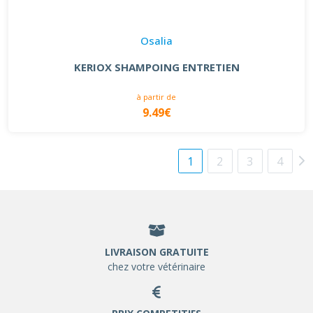
Osalia
KERIOX SHAMPOING ENTRETIEN
à partir de
9.49€
1
2
3
4
LIVRAISON GRATUITE
chez votre vétérinaire