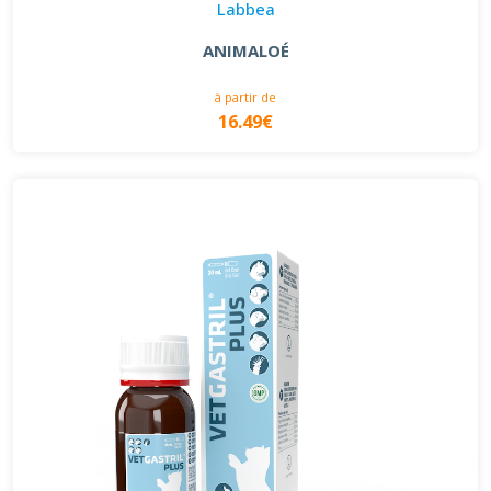
Labbea
ANIMALOÉ
à partir de
16.49€