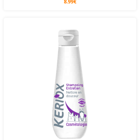
8.99€