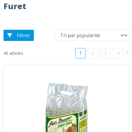
Furet
Filtrer
1
2
3
4
45 articles