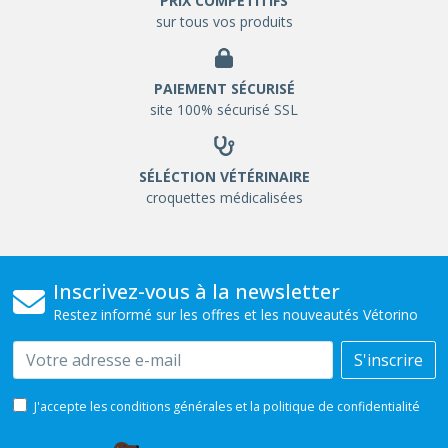
PRIX COMPETITIFS
sur tous vos produits
PAIEMENT SÉCURISÉ
site 100% sécurisé SSL
SÉLÉCTION VÉTÉRINAIRE
croquettes médicalisées
Inscrivez-vous à la newsletter
Restez informé sur les offres et les nouveautés Vétorino
Email
S'inscrire
J'accepte les conditions générales et la politique de confidentialité