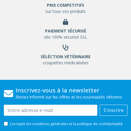
PRIX COMPETITIFS
sur tous vos produits
PAIEMENT SÉCURISÉ
site 100% sécurisé SSL
SÉLÉCTION VÉTÉRINAIRE
croquettes médicalisées
Inscrivez-vous à la newsletter
Restez informé sur les offres et les nouveautés Vétorino
Email
S'inscrire
J'accepte les conditions générales et la politique de confidentialité