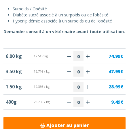
Surpoids / Obésité
Diabète sucré associé à un surpoids ou de l’obésité
Hyperlipidémie associée à un surpoids ou de l’obésité
Demander conseil à un vétérinaire avant toute utilisation.
6.00 kg
74.99€
12.5€ / kg
3.50 kg
47.99€
13.71€ / kg
1.50 kg
28.99€
19.33€ / kg
400g
9.49€
23.73€ / kg
Ajouter au panier