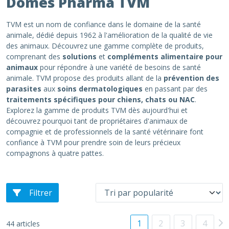
Dômes Pharma TVM
TVM est un nom de confiance dans le domaine de la santé
animale, dédié depuis 1962 à l'amélioration de la qualité de vie
des animaux. Découvrez une gamme complète de produits,
comprenant des
solutions
et
compléments alimentaire pour
animaux
pour répondre à une variété de besoins de santé
animale. TVM propose des produits allant de la
prévention des
parasites
aux
soins dermatologiques
en passant par des
traitements spécifiques
pour chiens, chats ou NAC
.
Explorez la gamme de produits TVM dès aujourd'hui et
découvrez pourquoi tant de propriétaires d'animaux de
compagnie et de professionnels de la santé vétérinaire font
confiance à TVM pour prendre soin de leurs précieux
compagnons à quatre pattes.
Filtrer
1
2
3
4
44 articles