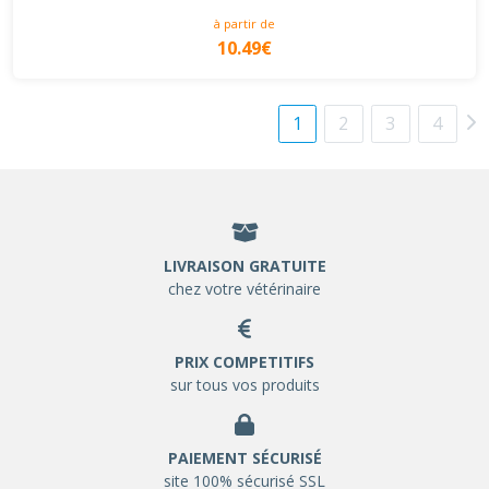
à partir de
10.49€
1
2
3
4
LIVRAISON GRATUITE
chez votre vétérinaire
PRIX COMPETITIFS
sur tous vos produits
PAIEMENT SÉCURISÉ
site 100% sécurisé SSL