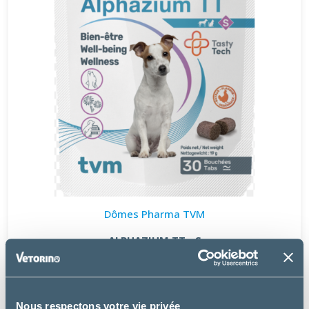
Dômes Pharma TVM
ALPHAZIUM TT - S
17.99 €
Nous respectons votre vie privée