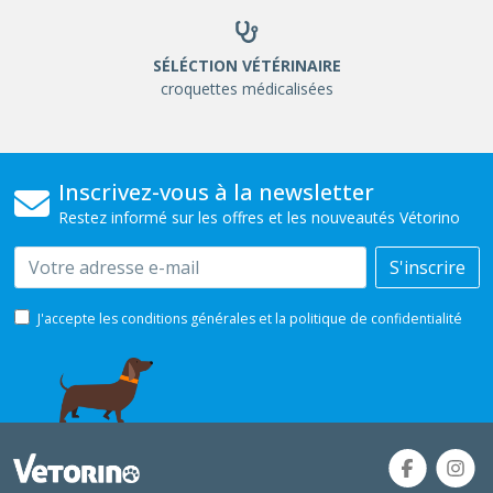
SÉLÉCTION VÉTÉRINAIRE
croquettes médicalisées
Inscrivez-vous à la newsletter
Restez informé sur les offres et les nouveautés Vétorino
Email
S'inscrire
J'accepte les conditions générales et la politique de confidentialité