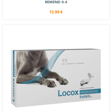
REMEND 0.4
15.99 €