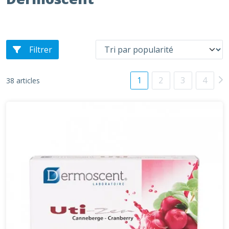
Filtrer
1
2
3
4
38 articles