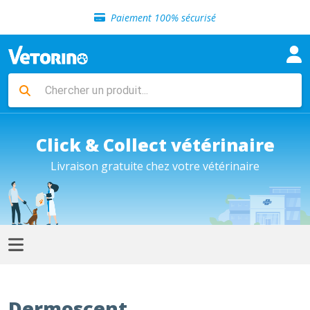
Sélection de croquettes vétérinaire
Paiement 100% sécurisé
Livraison gratuite en clinique vétérinaire
Retour gratuit en clinique
Sélection de croquettes vétérinaire
Paiement 100% sécurisé
Livraison gratuite en clinique vétérinaire
Retour gratuit en clinique
Sélection de croquettes vétérinaire
Click & Collect vétérinaire
Livraison gratuite chez votre vétérinaire
Dermoscent