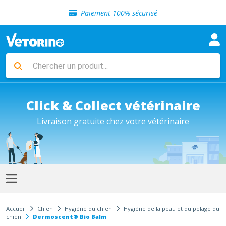
Sélection de croquettes vétérinaire
Paiement 100% sécurisé
Livraison gratuite en clinique vétérinaire
Retour gratuit en clinique
Sélection de croquettes vétérinaire
Paiement 100% sécurisé
Livraison gratuite en clinique vétérinaire
Retour gratuit en clinique
Sélection de croquettes vétérinaire
Click & Collect vétérinaire
Livraison gratuite chez votre vétérinaire
Accueil
Chien
Hygiène du chien
Hygiène de la peau et du pelage du
chien
Dermoscent® Bio Balm