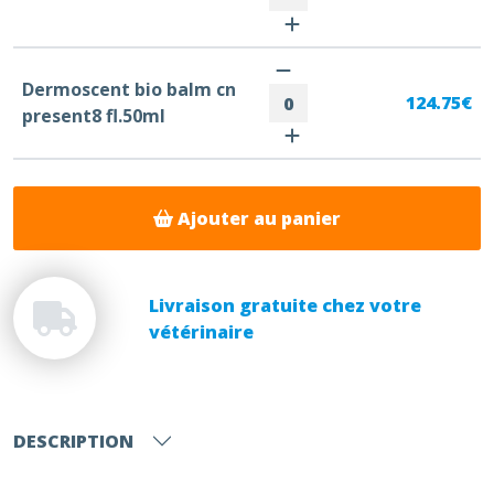
Dermoscent bio balm cn
124.75€
present8 fl.50ml
Ajouter au panier
Livraison gratuite chez votre
vétérinaire
DESCRIPTION