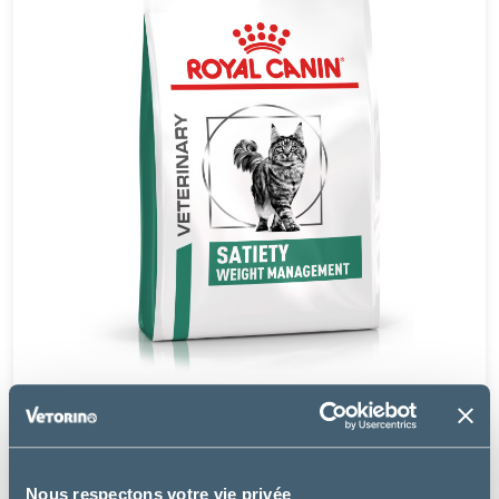
Royal Canin
CAT SATIETY WEIGHT MANAGEMENT
Nous respectons votre vie privée