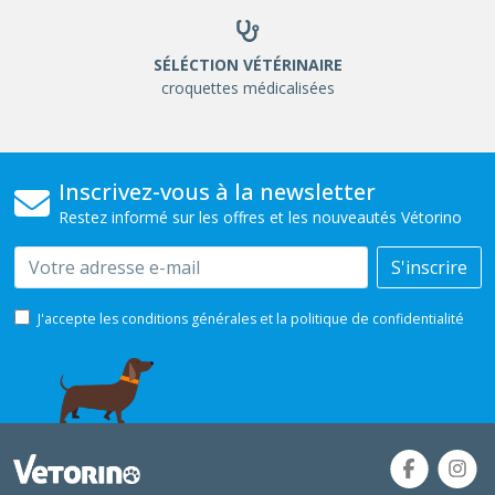
SÉLÉCTION VÉTÉRINAIRE
croquettes médicalisées
Inscrivez-vous à la newsletter
Restez informé sur les offres et les nouveautés Vétorino
Email
S'inscrire
J'accepte les conditions générales et la politique de confidentialité