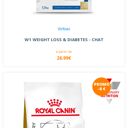
Virbac
W1 WEIGHT LOSS & DIABETES - CHAT
à partir de
26.99€
PROMO
-8 €