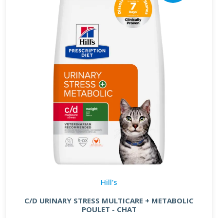
Hill's
C/D URINARY STRESS MULTICARE + METABOLIC
POULET - CHAT