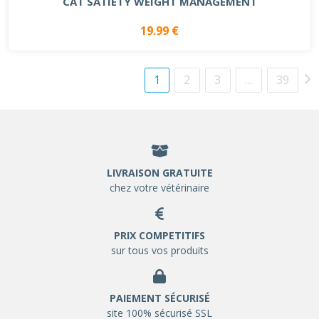
CAT SATIETY WEIGHT MANAGEMENT
19.99 €
1
2
3
…
39
LIVRAISON GRATUITE
chez votre vétérinaire
PRIX COMPETITIFS
sur tous vos produits
PAIEMENT SÉCURISÉ
site 100% sécurisé SSL