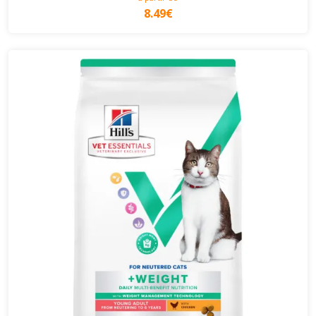
8.49€