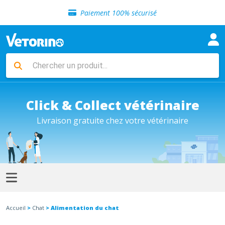
Sélection de croquettes vétérinaire
Paiement 100% sécurisé
Livraison gratuite en clinique vétérinaire
Retour gratuit en clinique
Sélection de croquettes vétérinaire
Paiement 100% sécurisé
Livraison gratuite en clinique vétérinaire
Retour gratuit en clinique
Sélection de croquettes vétérinaire
Click & Collect vétérinaire
Livraison gratuite chez votre vétérinaire
Accueil
>
Chat
> Alimentation du chat