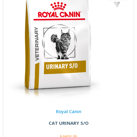
Royal Canin
CAT URINARY S/O
à partir de