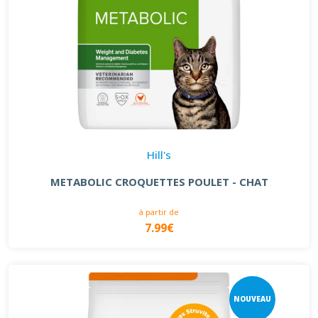
Hill's
METABOLIC CROQUETTES POULET - CHAT
à partir de
7.99€
NOUVEAU