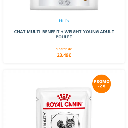
Hill's
CHAT MULTI-BENEFIT + WEIGHT YOUNG ADULT
POULET
à partir de
23.49€
PROMO
-2 €