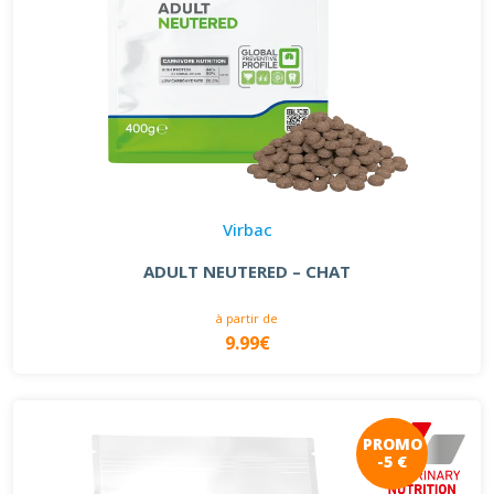
Virbac
ADULT NEUTERED – CHAT
à partir de
9.99€
PROMO
-5 €