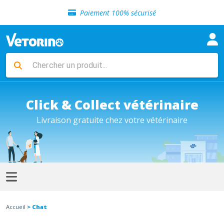
Sélection de croquettes vétérinaire
Paiement 100% sécurisé
Livraison gratuite en clinique vétérinaire
Retour gratuit en clinique
Sélection de croquettes vétérinaire
Paiement 100% sécurisé
Livraison gratuite en clinique vétérinaire
Retour gratuit en clinique
Sélection de croquettes vétérinaire
Click & Collect vétérinaire
Livraison gratuite chez votre vétérinaire
Accueil
> Chat