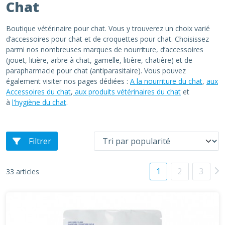
Chat
Boutique vétérinaire pour chat. Vous y trouverez un choix varié
d’accessoires pour chat et de croquettes pour chat. Choisissez
parmi nos nombreuses marques de nourriture, d’accessoires
(jouet, litière, arbre à chat, gamelle, litière, chatière) et de
parapharmacie pour chat (antiparasitaire). Vous pouvez
également visiter nos pages dédiées :
A la nourriture du chat
,
aux
Accessoires du chat
,
aux produits vétérinaires du chat
et
à
l'hygiène du chat
.
Filtrer
1
2
3
33 articles