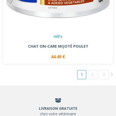
Hill's
CHAT ON-CARE MIJOTÉ POULET
44.49 €
1
2
3
LIVRAISON GRATUITE
chez votre vétérinaire