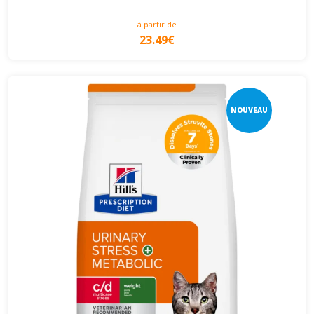
à partir de
23.49€
NOUVEAU