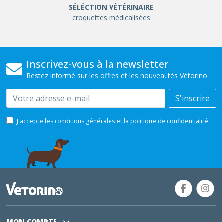
SÉLÉCTION VÉTÉRINAIRE
croquettes médicalisées
Inscrivez-vous à la newsletter
Restez informé sur les offres et les nouveautés Vétorino
Email
S'inscrire
J'accepte les conditions générales et la politique de confidentialité
MON COMPTE