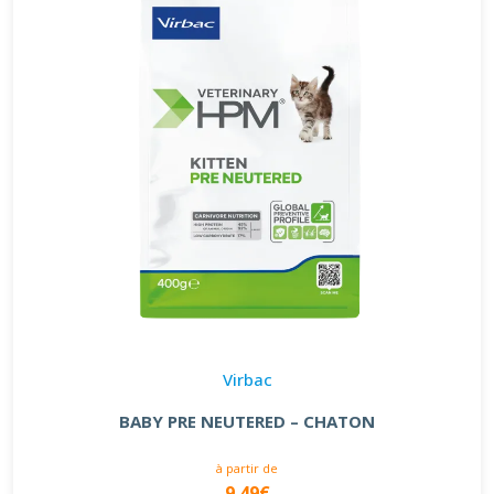
Virbac
BABY PRE NEUTERED – CHATON
à partir de
9.49€