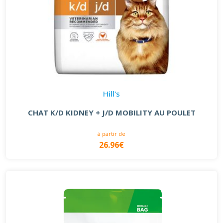
Hill's
CHAT K/D KIDNEY + J/D MOBILITY AU POULET
à partir de
26.96€