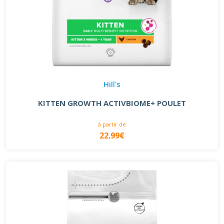
Hill's
KITTEN GROWTH ACTIVBIOME+ POULET
à partir de
22.99€