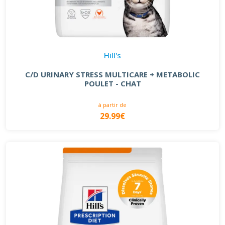
Hill's
C/D URINARY STRESS MULTICARE + METABOLIC
POULET - CHAT
à partir de
29.99€