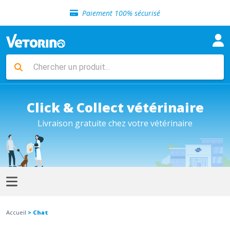
Sélection de croquettes vétérinaire
Paiement 100% sécurisé
Livraison gratuite en clinique vétérinaire
Retour gratuit en clinique
Sélection de croquettes vétérinaire
Paiement 100% sécurisé
Livraison gratuite en clinique vétérinaire
Retour gratuit en clinique
Sélection de croquettes vétérinaire
Click & Collect vétérinaire
Livraison gratuite chez votre vétérinaire
Accueil
> Chat