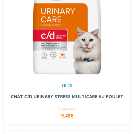
Hill's
CHAT C/D URINARY STRESS MULTICARE AU POULET
à partir de
9.49€