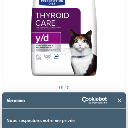
Hill's
CHAT Y/D THYROID
à partir de
29.99€
Nous respectons votre vie privée