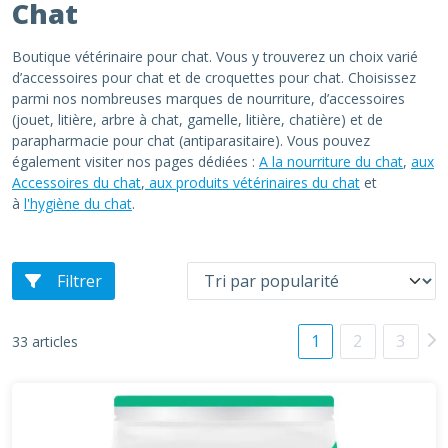
Chat
Boutique vétérinaire pour chat. Vous y trouverez un choix varié
d’accessoires pour chat et de croquettes pour chat. Choisissez
parmi nos nombreuses marques de nourriture, d’accessoires
(jouet, litière, arbre à chat, gamelle, litière, chatière) et de
parapharmacie pour chat (antiparasitaire). Vous pouvez
également visiter nos pages dédiées :
A la nourriture du chat
,
aux
Accessoires du chat
,
aux produits vétérinaires du chat
et
à
l'hygiène du chat
.
Filtrer
1
2
3
33 articles