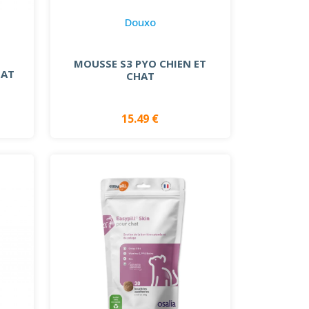
Douxo
MOUSSE S3 PYO CHIEN ET
HAT
CHAT
15.49 €