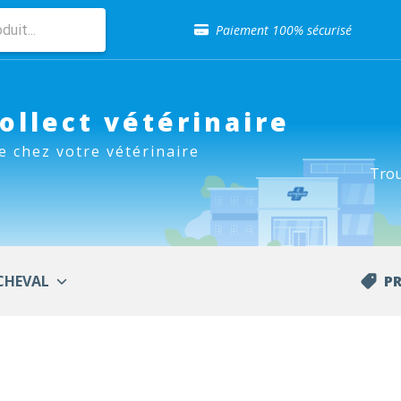
Sélection de croquettes vétérinaire
Paiement 100% sécurisé
Livraison gratuite en clinique vétérinaire
Retour gratuit en clinique
Sélection de croquettes vétérinaire
Paiement 100% sécurisé
Collect vétérinaire
Livraison gratuite en clinique vétérinaire
e chez votre vétérinaire
Retour gratuit en clinique
Trou
Sélection de croquettes vétérinaire
CHEVAL
P