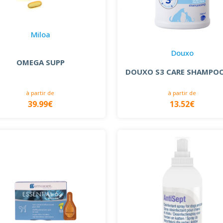
Miloa
Douxo
OMEGA SUPP
DOUXO S3 CARE SHAMPO
à partir de
à partir de
39.99€
13.52€