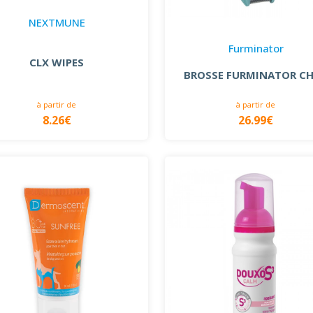
NEXTMUNE
Furminator
CLX WIPES
BROSSE FURMINATOR C
à partir de
à partir de
8.26€
26.99€