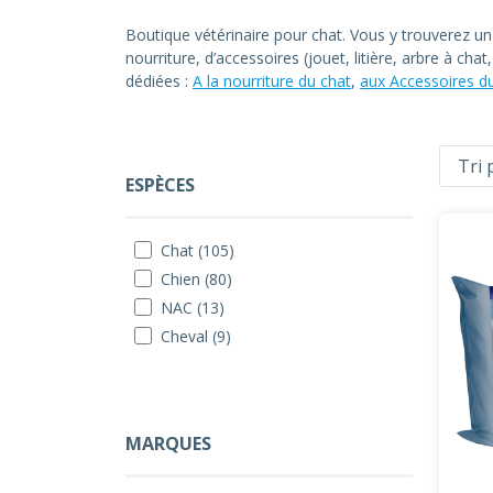
Boutique vétérinaire pour chat. Vous y trouverez u
nourriture, d’accessoires (jouet, litière, arbre à ch
dédiées :
A la nourriture du chat
,
aux Accessoires d
ESPÈCES
Chat (105)
Chien (80)
NAC (13)
Cheval (9)
MARQUES