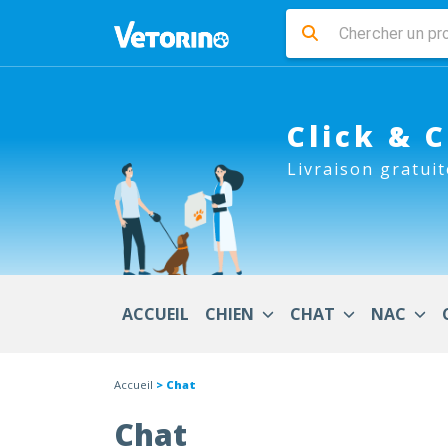
Click & 
Livraison gratuit
ACCUEIL
CHIEN
CHAT
NAC
Accueil
> Chat
Chat