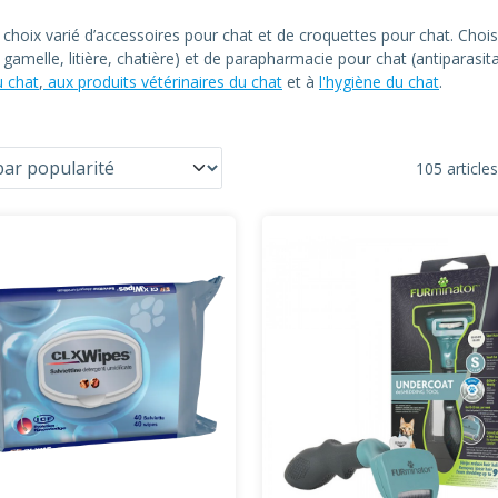
n choix varié d’accessoires pour chat et de croquettes pour chat. C
at, gamelle, litière, chatière) et de parapharmacie pour chat (antiparas
u chat
,
aux produits vétérinaires du chat
et à
l'hygiène du chat
.
105 articles