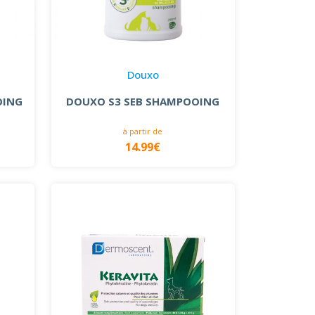
Douxo
OING
DOUXO S3 SEB SHAMPOOING
à partir de
14.99€