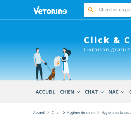
Click & 
Livraison gratuit
ACCUEIL
CHIEN
CHAT
NAC
Accueil
Chien
Hygiène du chien
Hygiène de la peau