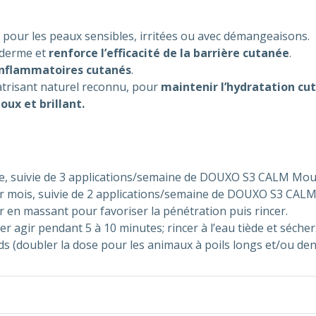
pour les peaux sensibles, irritées ou avec démangeaisons.
piderme et
renforce l’efficacité de la barrière cutanée
.
inflammatoires cutanés
.
catrisant naturel reconnu, pour
maintenir l’hydratation cu
oux et brillant.
ique, suivie de 3 applications/semaine de DOUXO S3 CALM M
par mois, suivie de 2 applications/semaine de DOUXO S3 CAL
er en massant pour favoriser la pénétration puis rincer.
 agir pendant 5 à 10 minutes; rincer à l’eau tiède et sécher
ds (doubler la dose pour les animaux à poils longs et/ou den