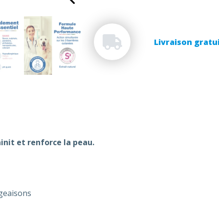
Livraison gratu
nit et renforce la peau.
ngeaisons