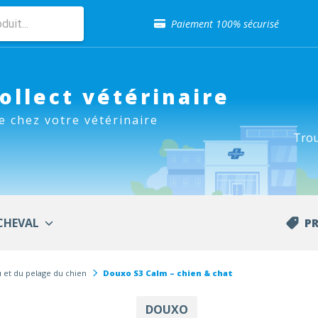
Sélection de croquettes vétérinaire
Paiement 100% sécurisé
Livraison gratuite en clinique vétérinaire
Retour gratuit en clinique
Sélection de croquettes vétérinaire
Paiement 100% sécurisé
Collect vétérinaire
Livraison gratuite en clinique vétérinaire
e chez votre vétérinaire
Retour gratuit en clinique
Trou
Sélection de croquettes vétérinaire
CHEVAL
P
 et du pelage du chien
Douxo S3 Calm – chien & chat
DOUXO