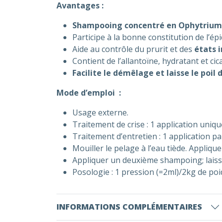
Avantages :
Shampooing concentré en Ophytrium
Participe à la bonne constitution de l’é
Aide au contrôle du prurit et des
états 
Contient de l’allantoïne, hydratant et ci
Facilite le démêlage et laisse le poil d
Mode d’emploi :
Usage externe.
Traitement de crise : 1 application un
Traitement d’entretien : 1 application 
Mouiller le pelage à l’eau tiède. Appliqu
Appliquer un deuxième shampoing; laisser
Posologie : 1 pression (=2ml)/2kg de poi
INFORMATIONS COMPLÉMENTAIRES