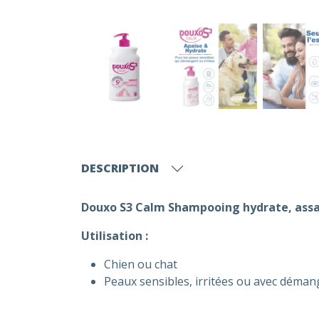
DESCRIPTION
Douxo S3 Calm Shampooing hydrate, assai
Utilisation :
Chien ou chat
Peaux sensibles, irritées ou avec déma