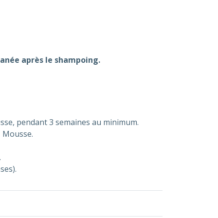
tanée après le shampoing.
ousse, pendant 3 semaines au minimum.
M Mousse.
.
ses).