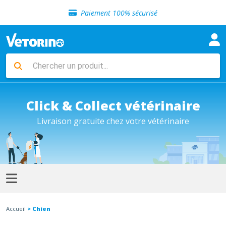
Sélection de croquettes vétérinaire
Paiement 100% sécurisé
Livraison gratuite en clinique vétérinaire
Retour gratuit en clinique
Sélection de croquettes vétérinaire
Paiement 100% sécurisé
Livraison gratuite en clinique vétérinaire
Retour gratuit en clinique
Sélection de croquettes vétérinaire
Click & Collect vétérinaire
Livraison gratuite chez votre vétérinaire
Accueil
> Chien