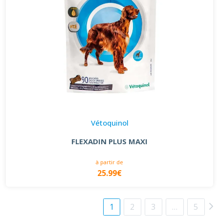
Vétoquinol
FLEXADIN PLUS MAXI
à partir de
25.99€
1
2
3
…
5