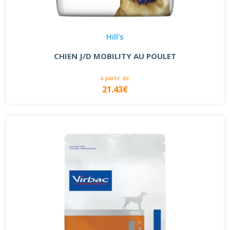
Hill's
CHIEN J/D MOBILITY AU POULET
à partir de
21.43€