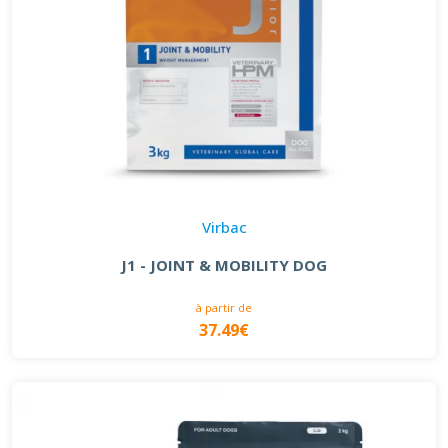
Virbac
J1 - JOINT & MOBILITY DOG
à partir de
37.49€