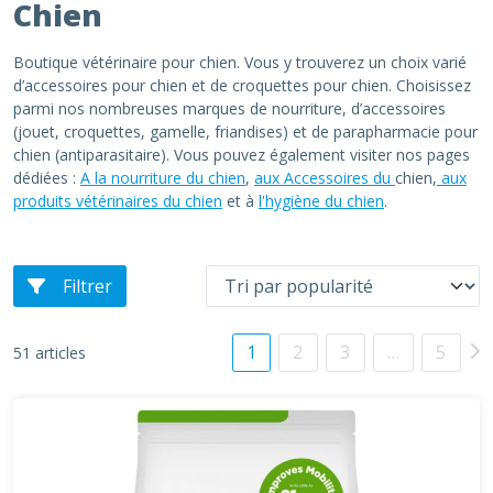
Chien
Boutique vétérinaire pour chien. Vous y trouverez un choix varié
d’accessoires pour chien et de croquettes pour chien. Choisissez
parmi nos nombreuses marques de nourriture, d’accessoires
(jouet, croquettes, gamelle, friandises) et de parapharmacie pour
chien (antiparasitaire). Vous pouvez également visiter nos pages
dédiées :
A la nourriture du chien
,
aux Accessoires du
chien,
aux
produits vétérinaires du chien
et à
l'hygiène du chien
.
Filtrer
1
2
3
…
5
51 articles