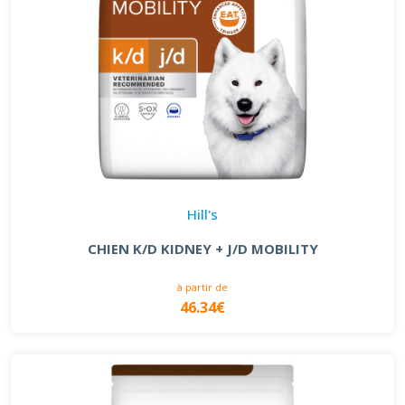
Hill's
CHIEN K/D KIDNEY + J/D MOBILITY
à partir de
46.34€