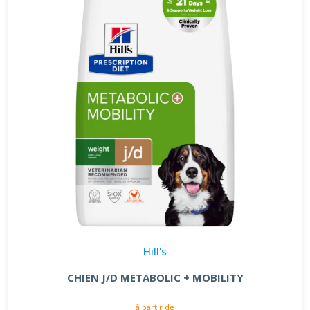
Hill's
CHIEN J/D METABOLIC + MOBILITY
à partir de