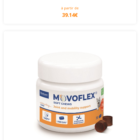
à partir de
39.14€