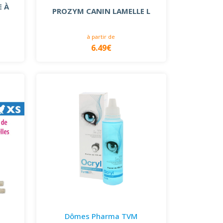
 À
PROZYM CANIN LAMELLE L
à partir de
6.49€
Dômes Pharma TVM