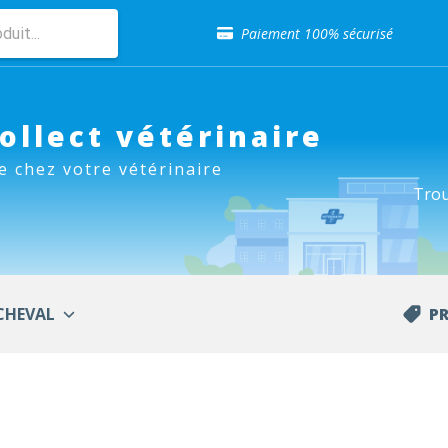
Sélection de croquettes vétérinaire
Paiement 100% sécurisé
Livraison gratuite en clinique vétérinaire
Retour gratuit en clinique
Sélection de croquettes vétérinaire
Paiement 100% sécurisé
Collect vétérinaire
Livraison gratuite en clinique vétérinaire
e chez votre vétérinaire
Retour gratuit en clinique
Trou
Sélection de croquettes vétérinaire
CHEVAL
P