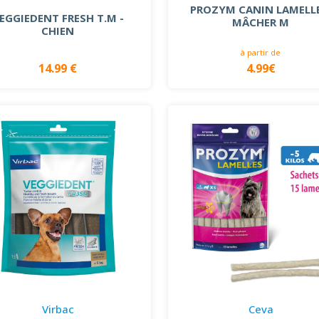
PROZYM CANIN LAMELLE
EGGIEDENT FRESH T.M -
MÂCHER M
CHIEN
à partir de
14.99 €
4.99€
Virbac
Ceva