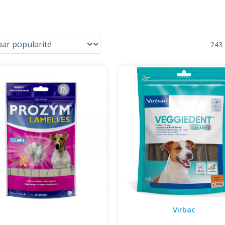
243 
Virbac