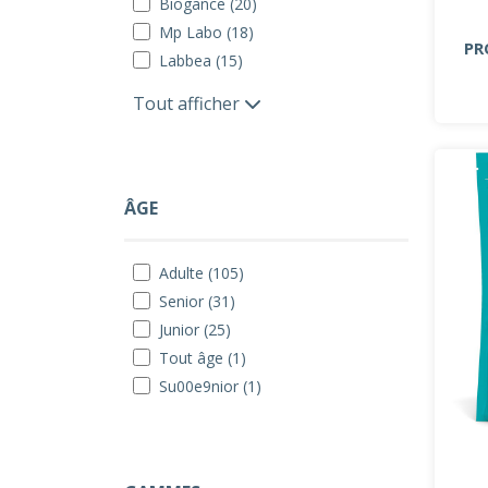
Biogance (20)
Mp Labo (18)
PR
Labbea (15)
Tout afficher
ÂGE
Adulte (105)
Senior (31)
Junior (25)
Tout âge (1)
Su00e9nior (1)