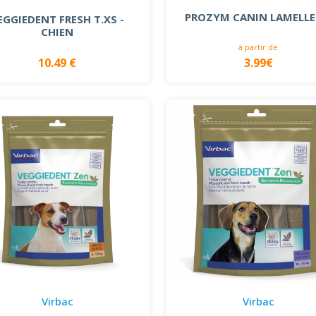
PROZYM CANIN LAMELLE
EGGIEDENT FRESH T.XS -
CHIEN
à partir de
10.49 €
3.99€
Virbac
Virbac