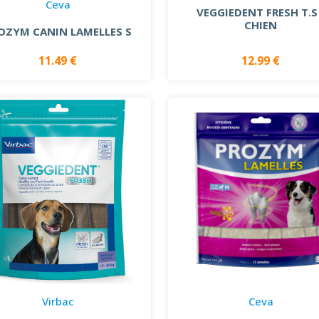
Ceva
VEGGIEDENT FRESH T.S
CHIEN
OZYM CANIN LAMELLES S
11.49 €
12.99 €
Virbac
Ceva