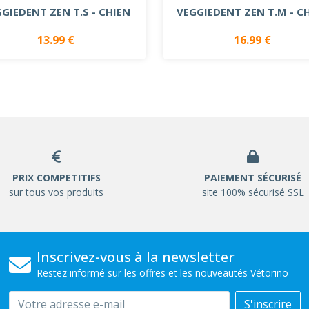
GIEDENT ZEN T.S - CHIEN
VEGGIEDENT ZEN T.M - C
13.99 €
16.99 €
PRIX COMPETITIFS
PAIEMENT SÉCURISÉ
sur tous vos produits
site 100% sécurisé SSL
Inscrivez-vous à la newsletter
Restez informé sur les offres et les nouveautés Vétorino
Email
S'inscrire