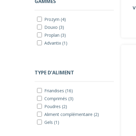
GAMMES
V
Prozym (4)
Douxo (3)
Proplan (3)
Advantix (1)
TYPE D'ALIMENT
Friandises (16)
Comprimés (3)
Poudres (2)
Aliment complémentaire (2)
Gels (1)