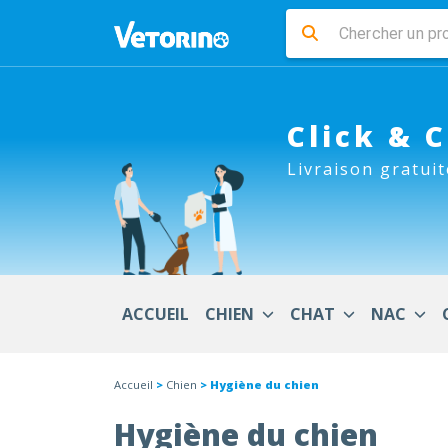
Click & 
Livraison gratuit
ACCUEIL
CHIEN
CHAT
NAC
Accueil
>
Chien
> Hygiène du chien
Hygiène du chien