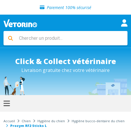
Sélection de croquettes vétérinaire
Paiement 100% sécurisé
Livraison gratuite en clinique vétérinaire
Retour gratuit en clinique
Sélection de croquettes vétérinaire
Paiement 100% sécurisé
Livraison gratuite en clinique vétérinaire
Retour gratuit en clinique
Sélection de croquettes vétérinaire
Click & Collect vétérinaire
Livraison gratuite chez votre vétérinaire
Accueil
Chien
Hygiène du chien
Hygiène bucco-dentaire du chien
Prozym RF2 Sticks L