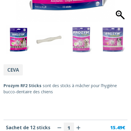
CEVA
Prozym RF2 Sticks
sont des sticks à mâcher pour l’hygiène
bucco-dentaire des chiens
Sachet de 12 sticks
15.49€