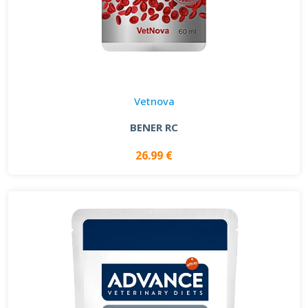
Vetnova
BENER RC
26.99 €