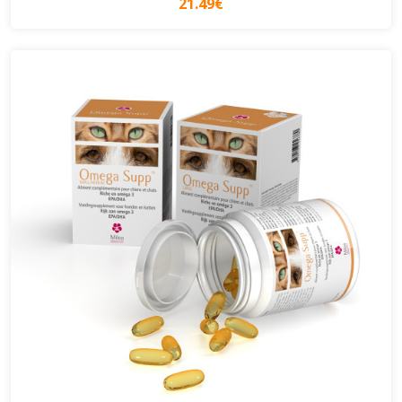
21.49€