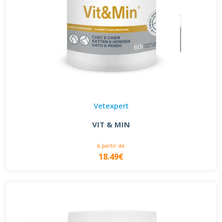
Vetexpert
VIT & MIN
à partir de
18.49€