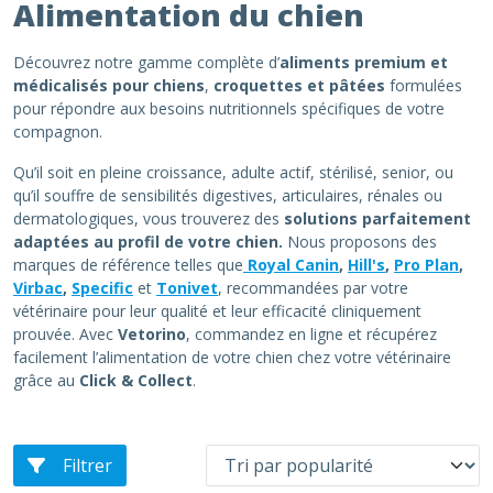
Alimentation du chien
Découvrez notre gamme complète d’
aliments premium et
médicalisés pour chiens
,
croquettes et pâtées
formulées
pour répondre aux besoins nutritionnels spécifiques de votre
compagnon.
Qu’il soit en pleine croissance, adulte actif, stérilisé, senior, ou
qu’il souffre de sensibilités digestives, articulaires, rénales ou
dermatologiques, vous trouverez des
solutions parfaitement
adaptées au profil de votre chien.
Nous proposons des
marques de référence telles que
Royal Canin
,
Hill's
,
Pro Plan
,
Virbac
,
Specific
et
Tonivet
, recommandées par votre
vétérinaire pour leur qualité et leur efficacité cliniquement
prouvée. Avec
Vetorino
, commandez en ligne et récupérez
facilement l’alimentation de votre chien chez votre vétérinaire
grâce au
Click & Collect
.
Filtrer