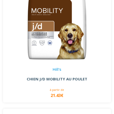
Hill's
CHIEN J/D MOBILITY AU POULET
à partir de
21.43€