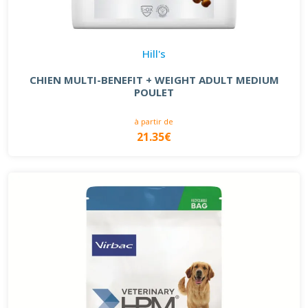
Hill's
CHIEN MULTI-BENEFIT + WEIGHT ADULT MEDIUM
POULET
à partir de
21.35€