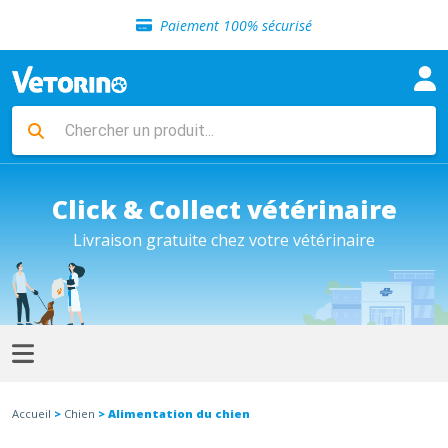
Sélection de croquettes vétérinaire
Paiement 100% sécurisé
Livraison gratuite en clinique vétérinaire
Retour gratuit en clinique
Sélection de croquettes vétérinaire
Paiement 100% sécurisé
Livraison gratuite en clinique vétérinaire
Retour gratuit en clinique
Sélection de croquettes vétérinaire
Click & Collect vétérinaire
Livraison gratuite chez votre vétérinaire
Accueil
>
Chien
> Alimentation du chien