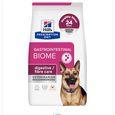
Hill's