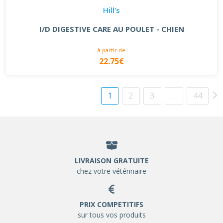
Hill's
I/D DIGESTIVE CARE AU POULET - CHIEN
à partir de
22.75€
1
2
3
…
44
LIVRAISON GRATUITE
chez votre vétérinaire
PRIX COMPETITIFS
sur tous vos produits