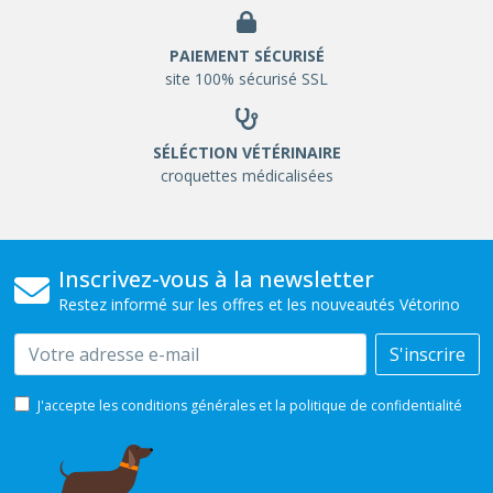
PAIEMENT SÉCURISÉ
site 100% sécurisé SSL
SÉLÉCTION VÉTÉRINAIRE
croquettes médicalisées
Inscrivez-vous à la newsletter
Restez informé sur les offres et les nouveautés Vétorino
Email
S'inscrire
J'accepte les conditions générales et la politique de confidentialité