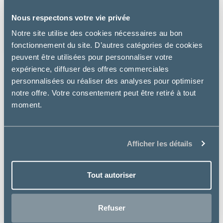
NEUTERED ADULT SMALL DOG
Nous respectons votre vie privée
à partir de
Notre site utilise des cookies nécessaires au bon
11.99€
fonctionnement du site. D’autres catégories de cookies
peuvent être utilisées pour personnaliser votre
expérience, diffuser des offres commerciales
personnalisées ou réaliser des analyses pour optimiser
notre offre. Votre consentement peut être retiré à tout
moment.
Afficher les détails
Tout autoriser
Refuser