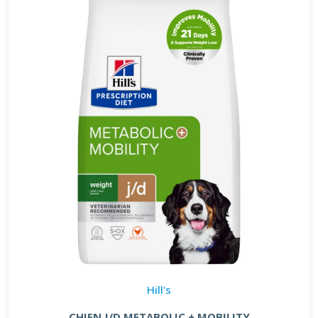
Hill's
CHIEN J/D METABOLIC + MOBILITY