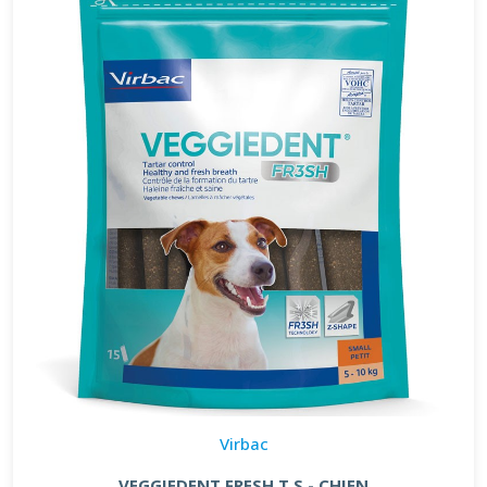
Virbac
VEGGIEDENT FRESH T.S - CHIEN