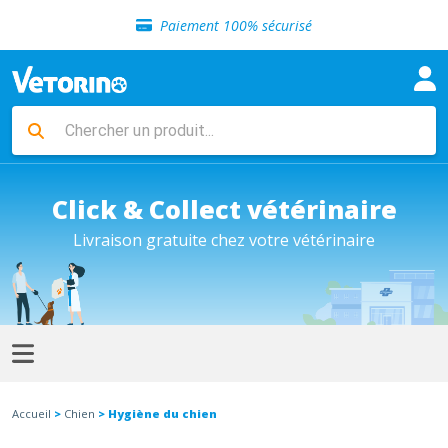
Sélection de croquettes vétérinaire
Paiement 100% sécurisé
Livraison gratuite en clinique vétérinaire
Retour gratuit en clinique
Sélection de croquettes vétérinaire
Paiement 100% sécurisé
Livraison gratuite en clinique vétérinaire
Retour gratuit en clinique
Sélection de croquettes vétérinaire
Click & Collect vétérinaire
Livraison gratuite chez votre vétérinaire
Accueil
>
Chien
> Hygiène du chien