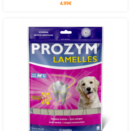
4.99€