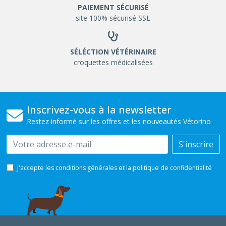
PAIEMENT SÉCURISÉ
site 100% sécurisé SSL
SÉLÉCTION VÉTÉRINAIRE
croquettes médicalisées
Inscrivez-vous à la newsletter
Restez informé sur les offres et les nouveautés Vétorino
Email
S'inscrire
J'accepte les conditions générales et la politique de confidentialité