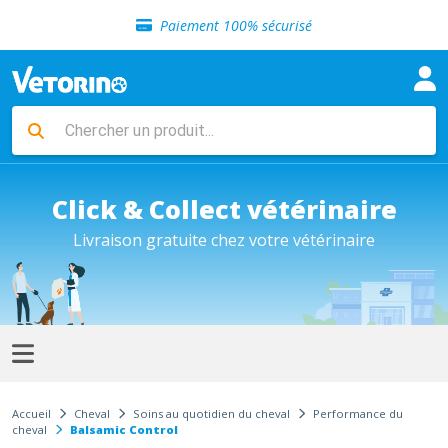
Sélection de croquettes vétérinaire
Paiement 100% sécurisé
Livraison gratuite en clinique vétérinaire
Retour gratuit en clinique
Sélection de croquettes vétérinaire
Paiement 100% sécurisé
Livraison gratuite en clinique vétérinaire
Retour gratuit en clinique
Sélection de croquettes vétérinaire
Click & Collect vétérinaire
Livraison gratuite chez votre vétérinaire
Accueil
Cheval
Soins au quotidien du cheval
Performance du
cheval
Balsamic Control