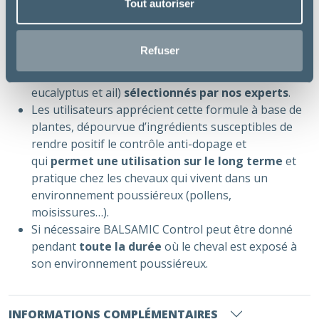
Tout autoriser
Avantages :
Cette nouvelle formule spécialement formulée pour
Refuser
le management respiratoire intègre une association
originale de 4 ingrédients (Nigelle, Citron,
eucalyptus et ail)
sélectionnés par nos experts
.
Les utilisateurs apprécient cette formule à base de
plantes, dépourvue d’ingrédients susceptibles de
rendre positif le contrôle anti-dopage et
qui
permet une utilisation sur le long terme
et
pratique chez les chevaux qui vivent dans un
environnement poussiéreux (pollens,
moisissures…).
Si nécessaire BALSAMIC Control peut être donné
pendant
toute la durée
où le cheval est exposé à
son environnement poussiéreux.
INFORMATIONS COMPLÉMENTAIRES