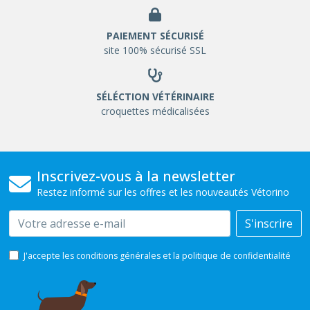
PAIEMENT SÉCURISÉ
site 100% sécurisé SSL
SÉLÉCTION VÉTÉRINAIRE
croquettes médicalisées
Inscrivez-vous à la newsletter
Restez informé sur les offres et les nouveautés Vétorino
Email
S'inscrire
J'accepte les conditions générales et la politique de confidentialité