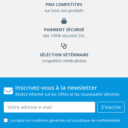
PRIX COMPETITIFS
sur tous vos produits
PAIEMENT SÉCURISÉ
site 100% sécurisé SSL
SÉLÉCTION VÉTÉRINAIRE
croquettes médicalisées
Inscrivez-vous à la newsletter
Restez informé sur les offres et les nouveautés Vétorino
Email
S'inscrire
J'accepte les conditions générales et la politique de confidentialité