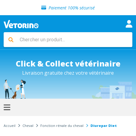
Sélection de croquettes vétérinaire
Paiement 100% sécurisé
Livraison gratuite en clinique vétérinaire
Retour gratuit en clinique
Sélection de croquettes vétérinaire
Paiement 100% sécurisé
Livraison gratuite en clinique vétérinaire
Retour gratuit en clinique
Sélection de croquettes vétérinaire
Click & Collect vétérinaire
Livraison gratuite chez votre vétérinaire
Accueil
Cheval
Fonction rénale du cheval
Diurepar Diet