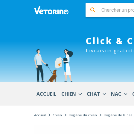
Click & 
Livraison gratuit
ACCUEIL
CHIEN
CHAT
NAC
Accueil
Chien
Hygiène du chien
Hygiène de la peau