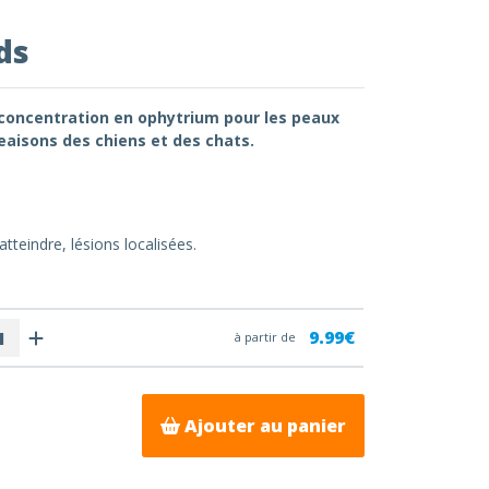
ds
concentration en ophytrium pour les peaux
eaisons des chiens et des chats.
atteindre, lésions localisées.
9.99€
à partir de
Ajouter au panier