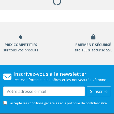
PRIX COMPETITIFS
PAIEMENT SÉCURISÉ
sur tous vos produits
site 100% sécurisé SSL
Inscrivez-vous à la newsletter
Restez informé sur les offres et les nouveautés Vétorino
Email
S'inscrire
J'accepte les conditions générales et la politique de confidentialité