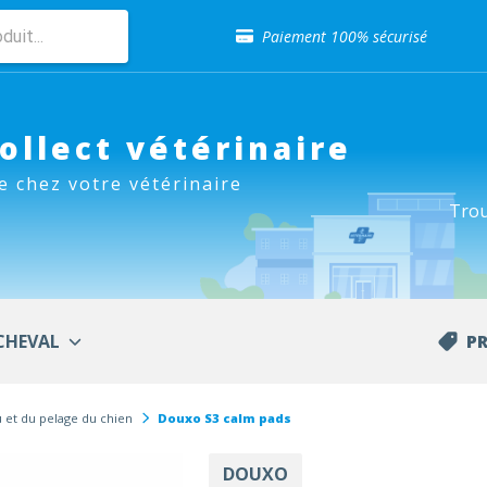
Sélection de croquettes vétérinaire
Paiement 100% sécurisé
Livraison gratuite en clinique vétérinaire
Retour gratuit en clinique
Sélection de croquettes vétérinaire
Paiement 100% sécurisé
Collect vétérinaire
Livraison gratuite en clinique vétérinaire
e chez votre vétérinaire
Retour gratuit en clinique
Trou
Sélection de croquettes vétérinaire
CHEVAL
P
 et du pelage du chien
Douxo S3 calm pads
DOUXO