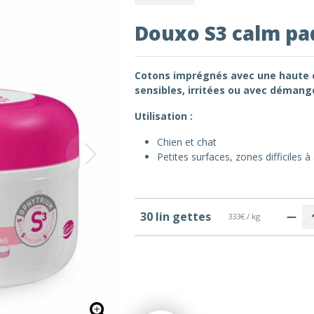
Douxo S3 calm pa
Cotons imprégnés avec une haute 
sensibles, irritées ou avec démang
Utilisation :
Chien et chat
Petites surfaces, zones difficiles à 
30 lin gettes
333€ / kg