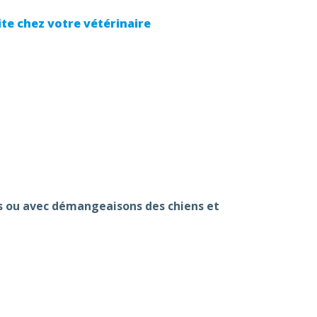
ite chez votre vétérinaire
es ou avec démangeaisons des chiens et