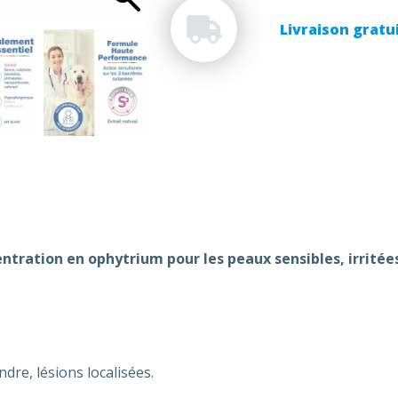
Livraison gratu
tration en ophytrium pour les peaux sensibles, irrité
indre, lésions localisées.