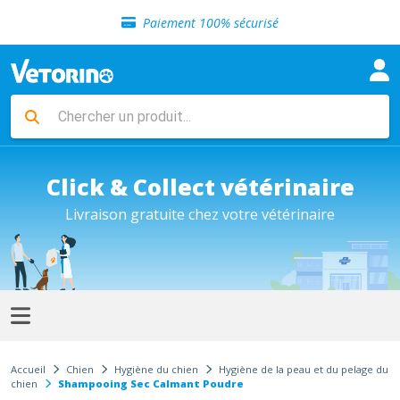
Sélection de croquettes vétérinaire
Paiement 100% sécurisé
Livraison gratuite en clinique vétérinaire
Retour gratuit en clinique
Sélection de croquettes vétérinaire
Paiement 100% sécurisé
Livraison gratuite en clinique vétérinaire
Retour gratuit en clinique
Sélection de croquettes vétérinaire
Click & Collect vétérinaire
Livraison gratuite chez votre vétérinaire
Accueil
Chien
Hygiène du chien
Hygiène de la peau et du pelage du
chien
Shampooing Sec Calmant Poudre